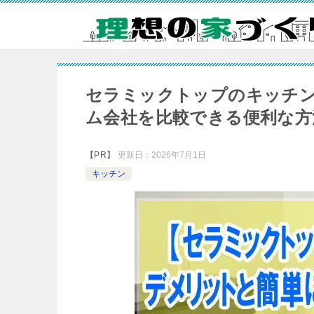
セラミックトップのキッチ
ム会社を比較できる便利な方
【PR】
更新日：
2026年7月1日
キッチン