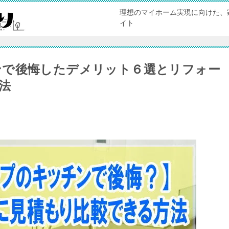
理想のマイホーム実現に向けた、
イト
ンで後悔したデメリット６選とリフォー
法