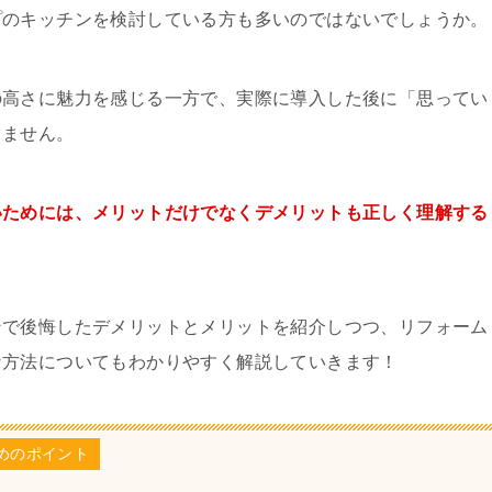
プのキッチンを検討している方も多いのではないでしょうか。
の高さに魅力を感じる一方で、実際に導入した後に「思ってい
りません。
いためには、メリットだけでなくデメリットも正しく理解する
ンで後悔したデメリットとメリットを紹介しつつ、リフォーム
な方法についてもわかりやすく解説していきます！
めのポイント