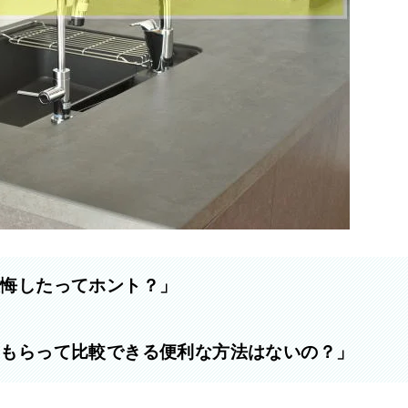
後悔したってホント？」
をもらって比較できる便利な方法はないの？」