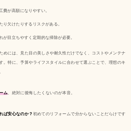
工費が高額になりやすい。
たり欠けたりするリスクがある。
れが目立ちやすく定期的な掃除が必要。
ためには、見た目の美しさや耐久性だけでなく、コストやメンテナ
す。特に、予算やライフスタイルに合わせて選ぶことで、理想のキ
。
ーム
、絶対に後悔したくないのが本音。
れば安心なのか？
初めてのリフォームで分からないことだらけです