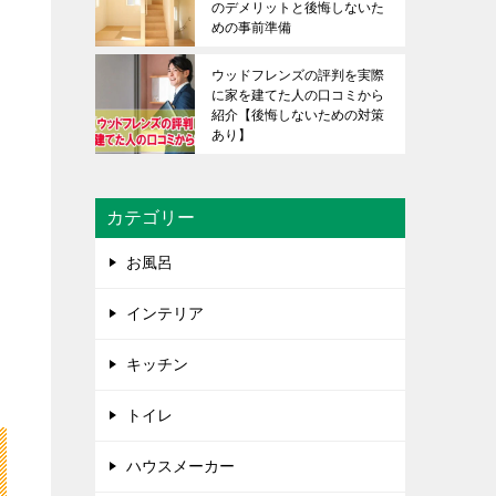
のデメリットと後悔しないた
めの事前準備
ウッドフレンズの評判を実際
に家を建てた人の口コミから
紹介【後悔しないための対策
あり】
カテゴリー
お風呂
インテリア
キッチン
トイレ
ハウスメーカー