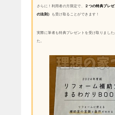
さらに！利用者の方限定で、
２つの特典プレゼ
の法則）
も受け取ることができます！
実際に筆者も特典プレゼントを受け取りました
た。