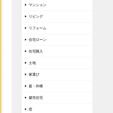
マンション
リビング
リフォーム
住宅ローン
住宅購入
土地
家選び
庭・外構
建売住宅
窓