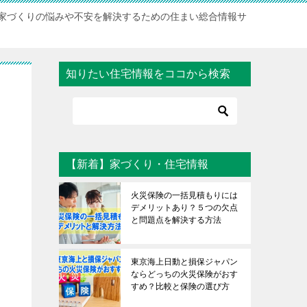
家づくりの悩みや不安を解決するための住まい総合情報サ
知りたい住宅情報をココから検索
【新着】家づくり・住宅情報
火災保険の一括見積もりには
デメリットあり？５つの欠点
と問題点を解決する方法
東京海上日動と損保ジャパン
ならどっちの火災保険がおす
すめ？比較と保険の選び方