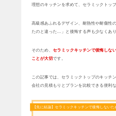
理想のキッチンを求めて、セラミックトッ
高級感あふれるデザイン、耐熱性や耐傷性
たのと違った…」と後悔する声も少なくあ
そのため、
セラミックキッチンで後悔しな
ことが大切
です。
この記事では、セラミックトップのキッチ
会社の見積もりとプランを比較できる便利
【先に結論】セラミックキッチンで後悔しないた