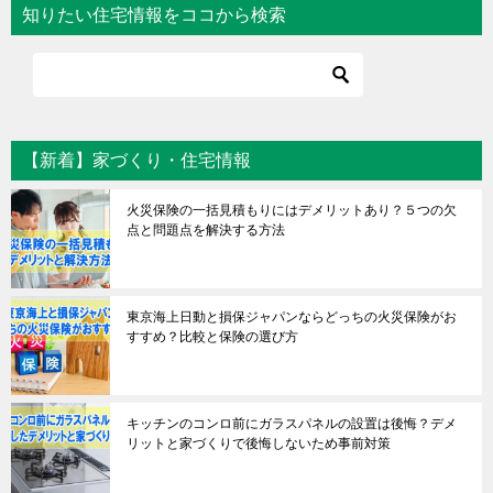
知りたい住宅情報をココから検索
【新着】家づくり・住宅情報
火災保険の一括見積もりにはデメリットあり？５つの欠
点と問題点を解決する方法
東京海上日動と損保ジャパンならどっちの火災保険がお
すすめ？比較と保険の選び方
キッチンのコンロ前にガラスパネルの設置は後悔？デメ
リットと家づくりで後悔しないため事前対策