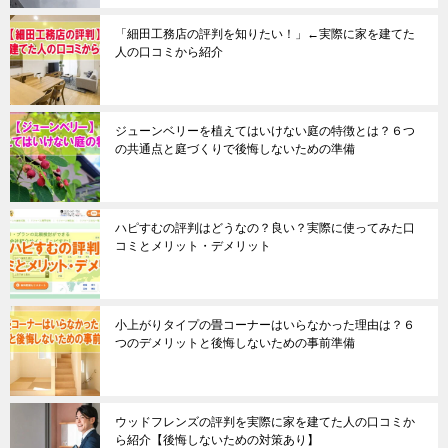
「細田工務店の評判を知りたい！」←実際に家を建てた
人の口コミから紹介
ジューンベリーを植えてはいけない庭の特徴とは？６つ
の共通点と庭づくりで後悔しないための準備
ハピすむの評判はどうなの？良い？実際に使ってみた口
コミとメリット・デメリット
小上がりタイプの畳コーナーはいらなかった理由は？６
つのデメリットと後悔しないための事前準備
ウッドフレンズの評判を実際に家を建てた人の口コミか
ら紹介【後悔しないための対策あり】