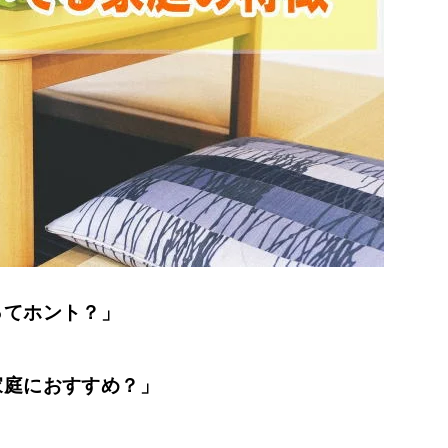
ってホント？」
家庭におすすめ？」