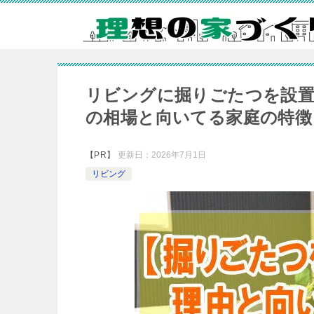
リビングに掘りごたつを設置
の相場と向いてる家庭の特徴
【PR】
更新日：
2026年7月1日
リビング