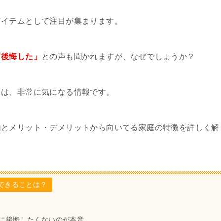
アイテムとして注目が集まります。
て後悔した」
との声も聞かれますが、なぜでしょうか？
ては、非常に気になる情報です。
由とメリット・デメリットから向いてる家庭の特徴を詳しく解
できることは？
に後悔したくないのが本音。