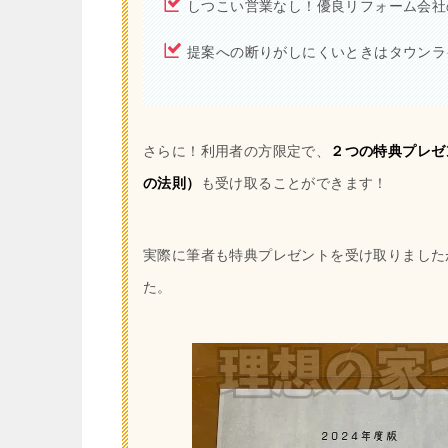
しつこい営業なし！優良リフォーム会社
提案への断りがしにくいときはタウンラ
さらに！利用者の方限定で、
２つの特典プレゼ
の法則）
も受け取ることができます！
実際に筆者も特典プレゼントを受け取りました
た。