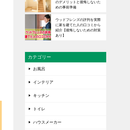
のデメリットと後悔しないた
めの事前準備
ウッドフレンズの評判を実際
に家を建てた人の口コミから
紹介【後悔しないための対策
あり】
カテゴリー
お風呂
インテリア
キッチン
トイレ
ハウスメーカー