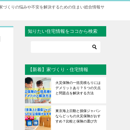
家づくりの悩みや不安を解決するための住まい総合情報サ
知りたい住宅情報をココから検索
用
【新着】家づくり・住宅情報
火災保険の一括見積もりには
デメリットあり？５つの欠点
と問題点を解決する方法
東京海上日動と損保ジャパン
ならどっちの火災保険がおす
すめ？比較と保険の選び方