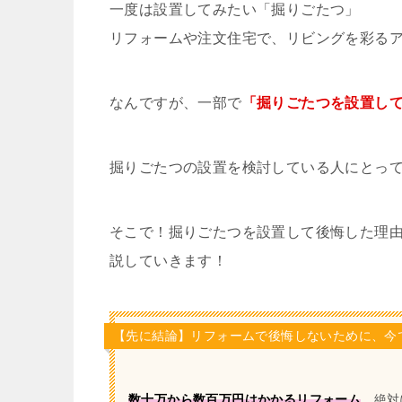
一度は設置してみたい「掘りごたつ」
リフォームや注文住宅で、リビングを彩る
なんですが、一部で
「掘りごたつを設置し
掘りごたつの設置を検討している人にとっ
そこで！掘りごたつを設置して後悔した理
説していきます！
【先に結論】リフォームで後悔しないために、今
数十万から数百万円はかかるリフォーム
、絶対