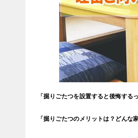
「掘りごたつを設置すると後悔する
「掘りごたつのメリットは？どんな