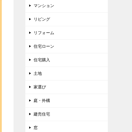
マンション
リビング
リフォーム
住宅ローン
住宅購入
土地
家選び
庭・外構
建売住宅
窓