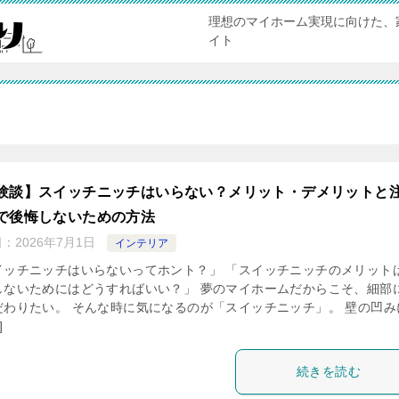
理想のマイホーム実現に向けた、
イト
験談】スイッチニッチはいらない？メリット・デメリットと
で後悔しないための方法
日：
2026年7月1日
インテリア
イッチニッチはいらないってホント？」 「スイッチニッチのメリット
しないためにはどうすればいい？」 夢のマイホームだからこそ、細部
だわりたい。 そんな時に気になるのが「スイッチニッチ」。 壁の凹み
]
続きを読む