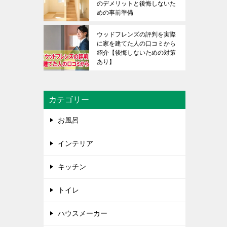
のデメリットと後悔しないた
めの事前準備
ウッドフレンズの評判を実際
に家を建てた人の口コミから
紹介【後悔しないための対策
あり】
カテゴリー
お風呂
インテリア
キッチン
トイレ
ハウスメーカー