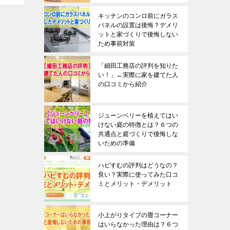
キッチンのコンロ前にガラス
パネルの設置は後悔？デメリ
ットと家づくりで後悔しない
ため事前対策
「細田工務店の評判を知りた
い！」←実際に家を建てた人
の口コミから紹介
ジューンベリーを植えてはい
けない庭の特徴とは？６つの
共通点と庭づくりで後悔しな
いための準備
ハピすむの評判はどうなの？
良い？実際に使ってみた口コ
ミとメリット・デメリット
小上がりタイプの畳コーナー
はいらなかった理由は？６つ