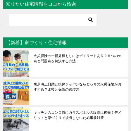
知りたい住宅情報をココから検索
【新着】家づくり・住宅情報
火災保険の一括見積もりにはデメリットあり？５つの欠
点と問題点を解決する方法
東京海上日動と損保ジャパンならどっちの火災保険がお
すすめ？比較と保険の選び方
キッチンのコンロ前にガラスパネルの設置は後悔？デメ
リットと家づくりで後悔しないため事前対策