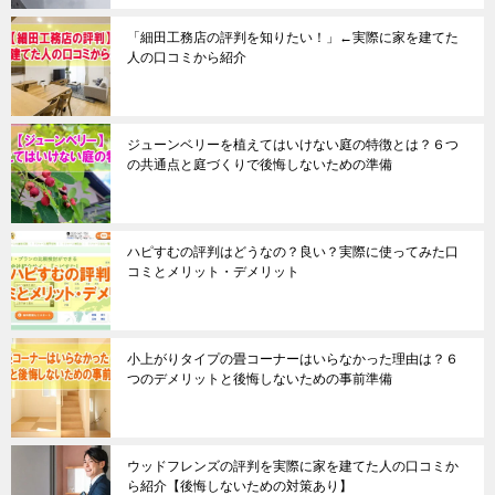
「細田工務店の評判を知りたい！」←実際に家を建てた
人の口コミから紹介
ジューンベリーを植えてはいけない庭の特徴とは？６つ
の共通点と庭づくりで後悔しないための準備
ハピすむの評判はどうなの？良い？実際に使ってみた口
コミとメリット・デメリット
小上がりタイプの畳コーナーはいらなかった理由は？６
つのデメリットと後悔しないための事前準備
ウッドフレンズの評判を実際に家を建てた人の口コミか
ら紹介【後悔しないための対策あり】