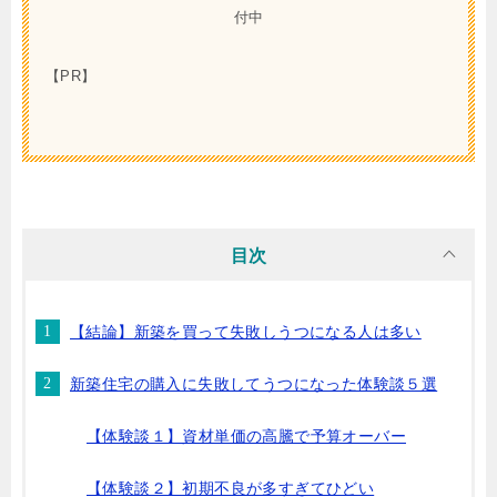
付中
【PR】
目次
【結論】新築を買って失敗しうつになる人は多い
新築住宅の購入に失敗してうつになった体験談５選
【体験談１】資材単価の高騰で予算オーバー
【体験談２】初期不良が多すぎてひどい