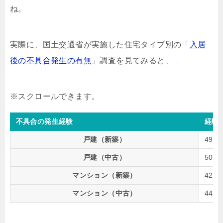
ね。
実際に、国土交通省が実施した住宅タイプ別の「
入居
後の不具合発生の有無
」調査を見てみると、
不具合の発生経験
経験
戸建（新築）
49.1
戸建（中古）
50.5
マンション（新築）
42.5
マンション（中古）
44.9