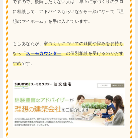
ですので、後悔したくない人は、早々に家づくりのプロ
に相談して、アドバイスもらいながら一緒になって「理
想のマイホーム」を手に入れています。
もしあなたが、
家づくりについての疑問や悩みをお持ち
なら「
スーモカウンター
」の個別相談を受けるのがおす
すめ
です。