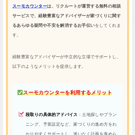
スーモカウンター
は、リクルートが運営する無料の相談
サービスで、経験豊富なアドバイザーが家づくりに関す
るあらゆる疑問や不安を解消するお手伝い
をしてくれま
す。
経験豊富なアドバイザーが中立的な立場でサポートし、
以下のようなメリットを提供します。
スーモカウンターを利用するメリット
段取りの具体的アドバイス
：土地探しやプラン
ニング、予算設定など、家づくりの進め方をわ
かりやすくサポートし、迷いなく計画を進めら