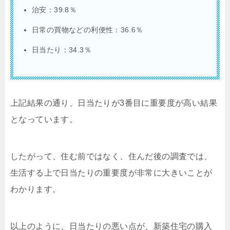
治安：39.8％
日常の買物などの利便性：36.6％
日当たり：34.3％
上記結果の通り、日当たりが3番目に重要度が高い結果
となっています。
したがって、住む前ではなく、住んだ後の調査では、
生活する上で日当たりの重要度が非常に大きいことが
わかります。
以上のように、日当たりの悪い点が、新築住宅の購入