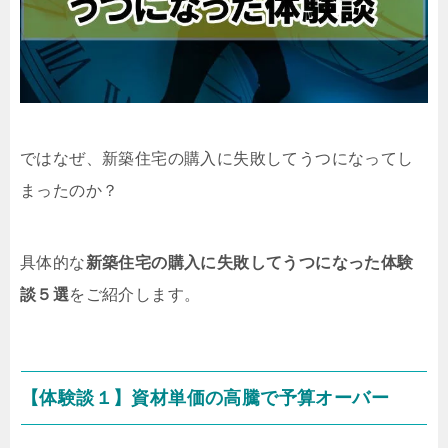
ではなぜ、新築住宅の購入に失敗してうつになってし
まったのか？
具体的な
新築住宅の購入に失敗してうつになった体験
談５選
をご紹介します。
【体験談１】資材単価の高騰で予算オーバー