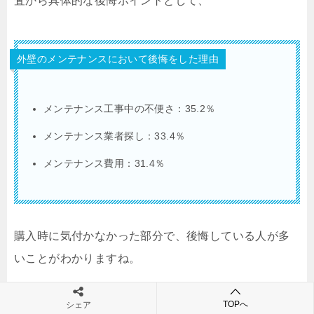
査から具体的な後悔ポイントとして、
外壁のメンテナンスにおいて後悔をした理由
メンテナンス工事中の不便さ：35.2％
メンテナンス業者探し：33.4％
メンテナンス費用：31.4％
購入時に気付かなかった部分で、後悔している人が多
いことがわかりますね。
TOPへ
シェア
したがって、外壁に関しては購入前にメンテナンスの