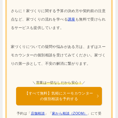
さらに！家づくりに関する予算の決め方や契約前の注意
点など、家づくりの流れを学べる
講座
も無料で受けられ
るサービスも提供しています。
家づくりについての疑問や悩みがある方は、まずはスー
モカウンターの個別相談を受けてみてください。家づく
りの第一歩として、不安の解消に繋がります。
＼
営業は一切なしだから安心！
／
【すべて無料】気軽にスーモカウンター
の個別相談を予約する
予約は「
店舗相談
」「
家から相談（ZOOM）
」にて受