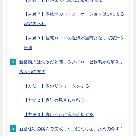
【末路２】家族間のコミュニケーション減少による
家庭内不和
【末路３】住宅ローンの返済が重荷となって家計を
圧迫
新築購入は失敗だと感じるノイローゼ状態から解決す
る３つの方法
【方法１】家のリフォームをする
【方法２】家計の見直しを行う
【方法３】高いうちに家を売却する
新築住宅の購入で失敗しうつにならないための今すぐ