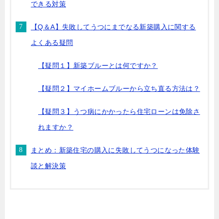
できる対策
【Q＆A】失敗してうつにまでなる新築購入に関する
よくある疑問
【疑問１】新築ブルーとは何ですか？
【疑問２】マイホームブルーから立ち直る方法は？
【疑問３】うつ病にかかったら住宅ローンは免除さ
れますか？
まとめ：新築住宅の購入に失敗してうつになった体験
談と解決策