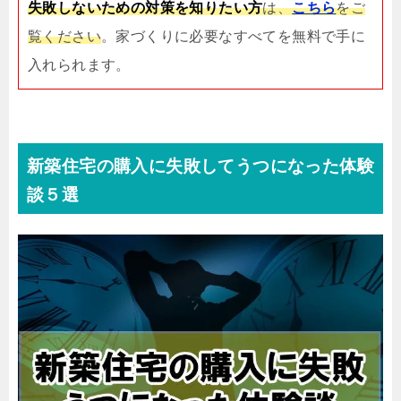
失敗しないための対策を知りたい方
は、
こちら
をご
覧ください
。家づくりに必要なすべてを無料で手に
入れられます。
新築住宅の購入に失敗してうつになった体験
談５選