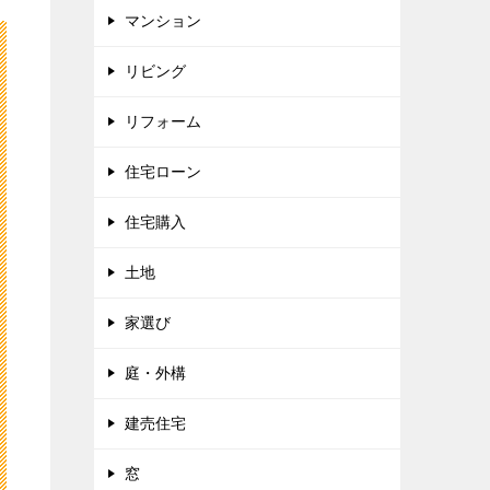
マンション
リビング
リフォーム
住宅ローン
住宅購入
土地
家選び
庭・外構
建売住宅
窓