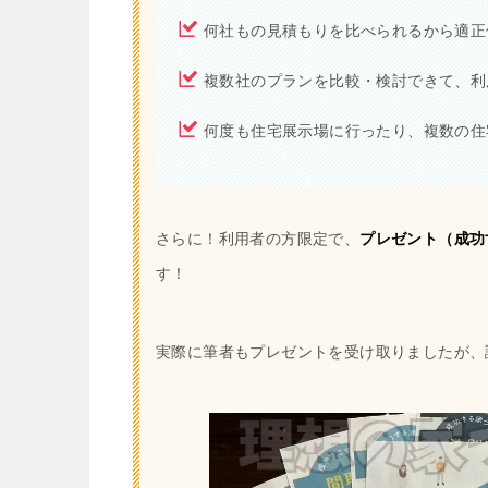
何社もの見積もりを比べられるから適正
複数社のプランを比較・検討できて、利
何度も住宅展示場に行ったり、複数の住
さらに！利用者の方限定で、
プレゼント（成功
す！
実際に筆者もプレゼントを受け取りましたが、