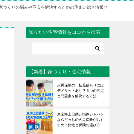
家づくりの悩みや不安を解決するための住まい総合情報サ
知りたい住宅情報をココから検索
て
【新着】家づくり・住宅情報
火災保険の一括見積もりには
デメリットあり？５つの欠点
と問題点を解決する方法
東京海上日動と損保ジャパン
ならどっちの火災保険がおす
すめ？比較と保険の選び方