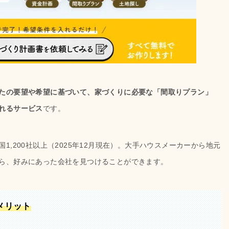
たの要望や希望に基づいて、家づくりに必要な「間取りプラン」
れるサービス
です。
,200社以上（2025年12月現在）。大手ハウスメーカーから地元
ら、好みにあった会社を見つけることができます。
メリット