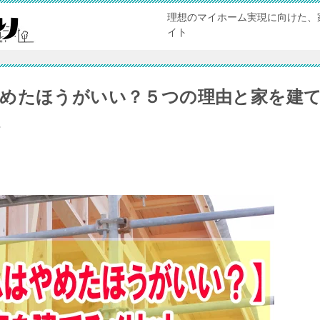
理想のマイホーム実現に向けた、
イト
めたほうがいい？５つの理由と家を建
徴