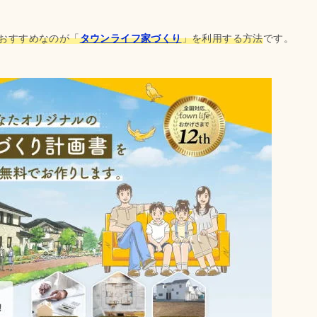
おすすめなのが「
タウンライフ家づくり
」を利用する方法
です。