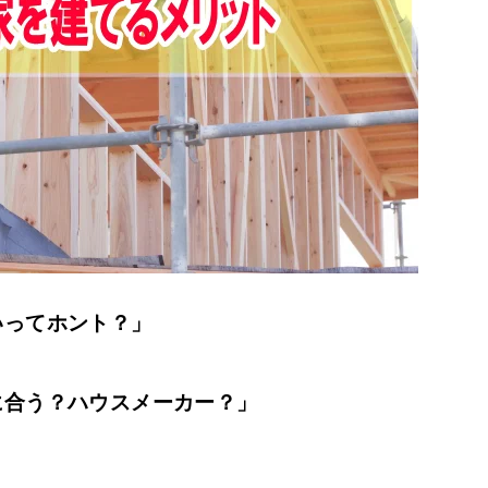
いってホント？」
に合う？ハウスメーカー？」