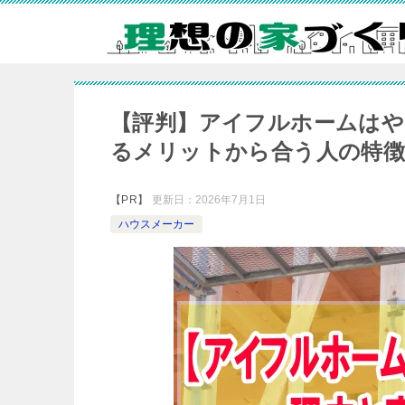
【評判】アイフルホームはや
るメリットから合う人の特
【PR】
更新日：
2026年7月1日
ハウスメーカー