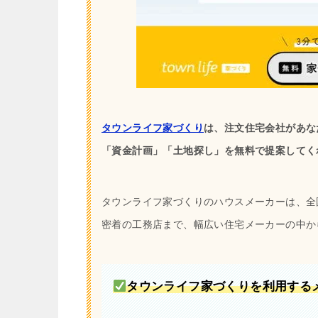
タウンライフ家づくり
は、注文住宅会社があな
「資金計画」「土地探し」を無料で提案してく
タウンライフ家づくりのハウスメーカーは、全国1
密着の工務店まで、幅広い住宅メーカーの中か
タウンライフ家づくりを利用する