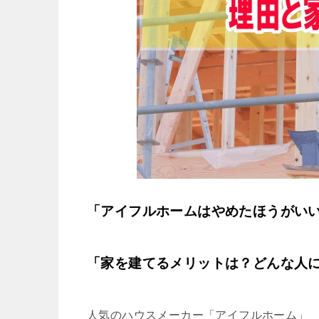
「アイフルホームはやめたほうがい
「家を建てるメリットは？どんな人
人気のハウスメーカー「アイフルホーム」