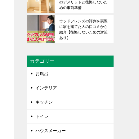
のデメリットと後悔しないた
めの事前準備
ウッドフレンズの評判を実際
に家を建てた人の口コミから
紹介【後悔しないための対策
あり】
カテゴリー
お風呂
インテリア
キッチン
トイレ
ハウスメーカー