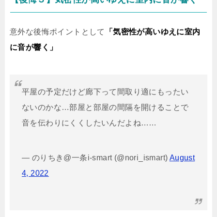
意外な後悔ポイントとして
「気密性が高いゆえに室内
に音が響く」
平屋の予定だけど廊下って間取り適にもったい
ないのかな…部屋と部屋の間隔を開けることで
音を伝わりにくくしたいんだよね……
— のりちき@一条i-smart (@nori_ismart)
August
4, 2022