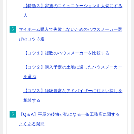
【特徴３】家族のコミュニケーションを大切にする
人
マイホーム購入で失敗しないためのハウスメーカー選
びのコツ３選
【コツ１】複数のハウスメーカーを比較する
【コツ２】購入予定の土地に適したハウスメーカー
を選ぶ
【コツ３】経験豊富なアドバイザーに住まい探しを
相談する
【Q＆A】平屋の後悔が気になる一条工務店に関する
よくある疑問