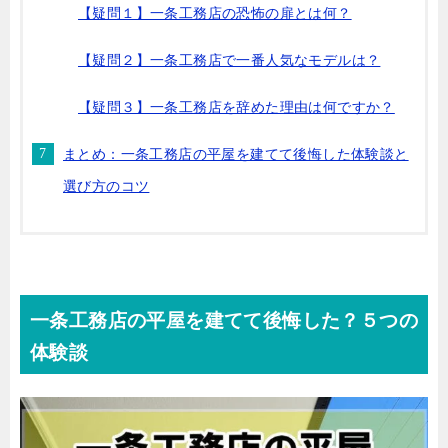
【疑問１】一条工務店の恐怖の扉とは何？
【疑問２】一条工務店で一番人気なモデルは？
【疑問３】一条工務店を辞めた理由は何ですか？
まとめ：一条工務店の平屋を建てて後悔した体験談と
選び方のコツ
一条工務店の平屋を建てて後悔した？５つの
体験談