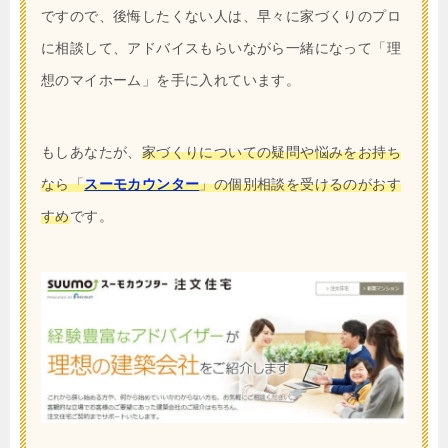
ですので、後悔したくない人は、早々に家づくりのプロ
に相談して、アドバイスもらいながら一緒になって「理
想のマイホーム」を手に入れています。
もしあなたが、
家づくりについての疑問や悩みをお持ち
なら「
スーモカウンター
」の個別相談を受けるのがおす
すめ
です。