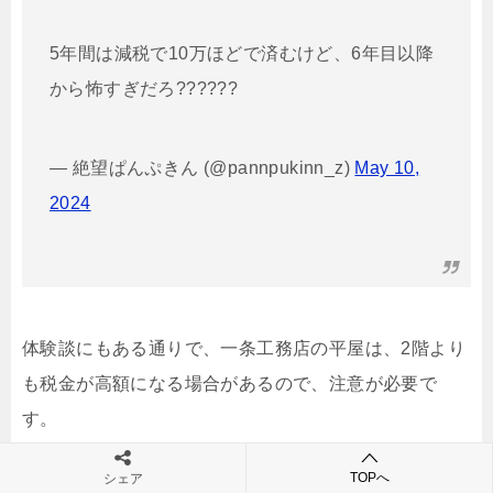
5年間は減税で10万ほどで済むけど、6年目以降
から怖すぎだろ??????
— 絶望ぱんぷきん (@pannpukinn_z)
May 10,
2024
体験談にもある通りで、一条工務店の平屋は、2階より
も税金が高額になる場合があるので、注意が必要で
す。
TOPへ
シェア