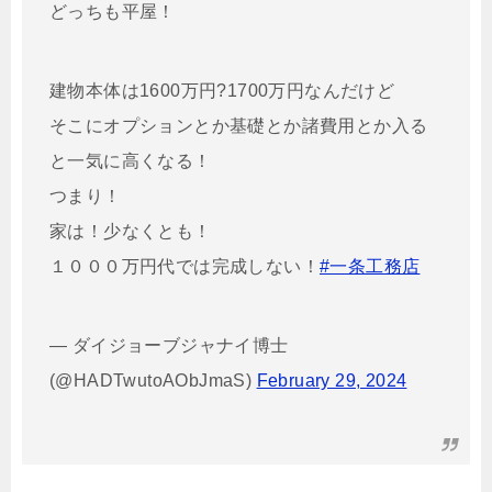
どっちも平屋！
建物本体は1600万円?1700万円なんだけど
そこにオプションとか基礎とか諸費用とか入る
と一気に高くなる！
つまり！
家は！少なくとも！
１０００万円代では完成しない！
#一条工務店
— ダイジョーブジャナイ博士
(@HADTwutoAObJmaS)
February 29, 2024