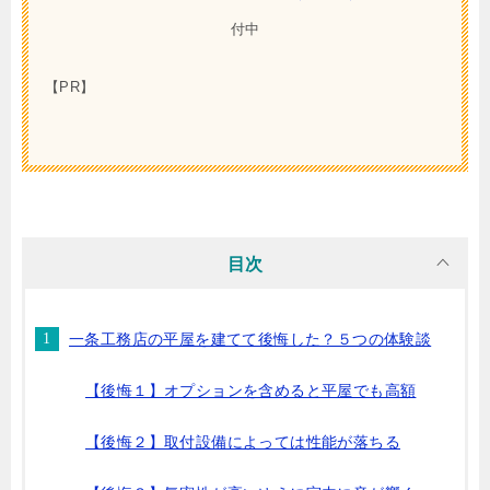
付中
【PR】
目次
一条工務店の平屋を建てて後悔した？５つの体験談
【後悔１】オプションを含めると平屋でも高額
【後悔２】取付設備によっては性能が落ちる