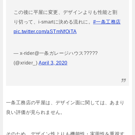
この後に平屋に変更、デザインよりも性能と割
り切って、i-smartに決める流れに。
#一条工務店
pic.twitter.com/aSTmNfOiTA
— x-rider@一条ガレージハウス?????
(@xrider_)
April 3, 2020
一条工務店の平屋は、デザイン面に関しては、あまり
良い評価が見られません。
そのため、デザイン性よりも機能性・実用性を重視す