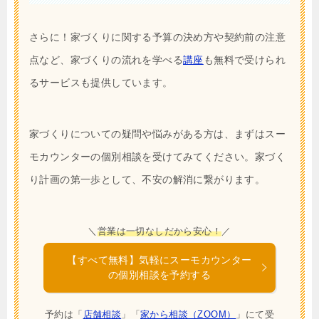
さらに！家づくりに関する予算の決め方や契約前の注意
点など、家づくりの流れを学べる
講座
も無料で受けられ
るサービスも提供しています。
家づくりについての疑問や悩みがある方は、まずはスー
モカウンターの個別相談を受けてみてください。家づく
り計画の第一歩として、不安の解消に繋がります。
＼
営業は一切なしだから安心！
／
【すべて無料】気軽にスーモカウンター
の個別相談を予約する
予約は「
店舗相談
」「
家から相談（ZOOM）
」にて受