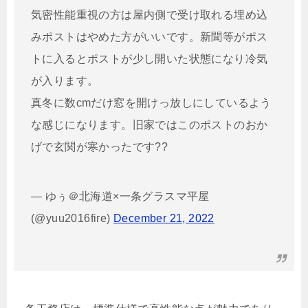
気密性能重視の方は屋内側で受け取れる埋め込
みポストはやめた方がいいです。新聞等がポス
トに入るとポストが少し開いた状態になり冷気
が入ります。
真冬に数cmだけ窓を開けっ放しにしているよう
な感じになります。旧家ではこのポストのおか
げで玄関が寒かったです??
— ゆぅ＠北海道×一条グラスマ平屋
(@yuu2016fire)
December 21, 2022