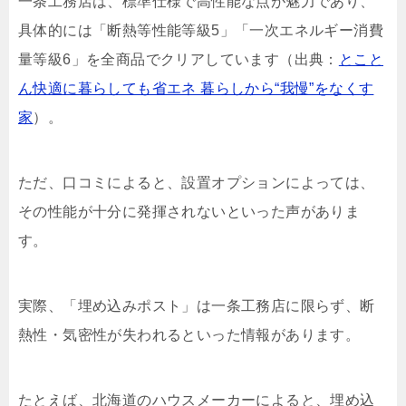
一条工務店は、標準仕様で高性能な点が魅力であり、
具体的には「断熱等性能等級5」「一次エネルギー消費
量等級6」を全商品でクリアしています（出典：
とこと
ん快適に暮らしても省エネ 暮らしから“我慢”をなくす
家
）。
ただ、口コミによると、設置オプションによっては、
その性能が十分に発揮されないといった声がありま
す。
実際、「埋め込みポスト」は一条工務店に限らず、断
熱性・気密性が失われるといった情報があります。
たとえば、北海道のハウスメーカーによると、埋め込