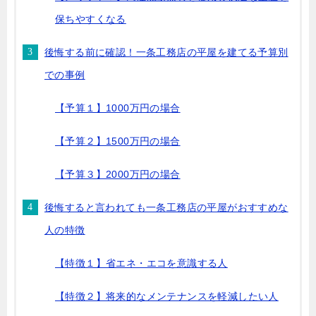
保ちやすくなる
後悔する前に確認！一条工務店の平屋を建てる予算別
での事例
【予算１】1000万円の場合
【予算２】1500万円の場合
【予算３】2000万円の場合
後悔すると言われても一条工務店の平屋がおすすめな
人の特徴
【特徴１】省エネ・エコを意識する人
【特徴２】将来的なメンテナンスを軽減したい人