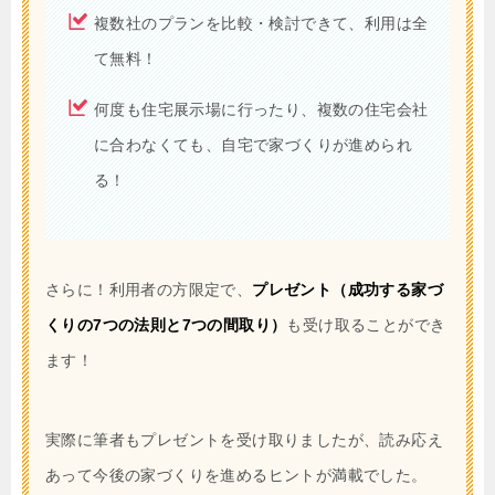
複数社のプランを比較・検討できて、利用は全
て無料！
何度も住宅展示場に行ったり、複数の住宅会社
に合わなくても、自宅で家づくりが進められ
る！
さらに！利用者の方限定で、
プレゼント（成功する家づ
くりの7つの法則と7つの間取り）
も受け取ることができ
ます！
実際に筆者もプレゼントを受け取りましたが、読み応え
あって今後の家づくりを進めるヒントが満載でした。