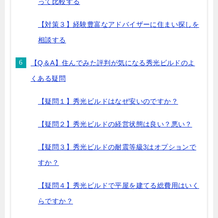
って比較する
【対策３】経験豊富なアドバイザーに住まい探しを
相談する
【Q＆A】住んでみた評判が気になる秀光ビルドのよ
くある疑問
【疑問１】秀光ビルドはなぜ安いのですか？
【疑問２】秀光ビルドの経営状態は良い？悪い？
【疑問３】秀光ビルドの耐震等級3はオプションで
すか？
【疑問４】秀光ビルドで平屋を建てる総費用はいく
らですか？