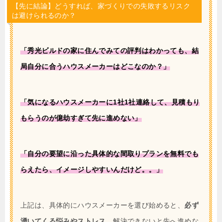
【先に結論】どうすれば、家づくりでの失敗するリスク
は避けられるのか？
「秀光ビルドの家に住んでみての評判はわかっても、結
局自分に合うハウスメーカーはどこなのか？」
「気になるハウスメーカーに1社1社連絡して、見積もり
もらうのが億劫すぎて先に進めない」
「自分の要望に沿った具体的な間取りプランを無料でも
らえたら、イメージしやすいんだけど。。」
上記は、具体的にハウスメーカーを選び始めると、
必ず
湧いてくる悩みやストレス。
解決できないと先へ進めな