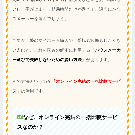
いし、手が止まって結局時間だけが過ぎて、適当にハウ
スメーカーを選んでしまう。
ですが、夢のマイホーム購入で、妥協も後悔もしたくな
い人ほど、これら悩みの解消に利用する
「ハウスメーカ
ー選びで失敗しないための賢い方法」
があります。
その方法というのが
「オンライン完結の一括比較サービ
ス」
の活用です。
なぜ、オンライン完結の一括比較サービ
スなのか？