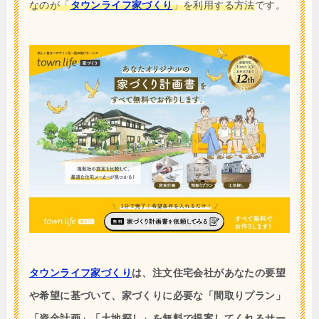
なのが「
タウンライフ家づくり
」を利用する方法
です。
タウンライフ家づくり
は、注文住宅会社があなたの要望
や希望に基づいて、家づくりに必要な「間取りプラン」
「資金計画」「土地探し」を無料で提案してくれるサー