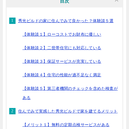
目次
秀光ビルドの家に住んでみて良かった？体験談５選
【体験談１】ローコストでお財布に優しい
【体験談２】二世帯住宅にも対応している
【体験談３】保証サービスが充実している
【体験談４】住宅の性能が過不足なく満足
【体験談５】第三者機関のチェックを含めた検査が
ある
住んでみて実感した秀光ビルドで家を建てるメリット
【メリット１】無料の定期点検サービスがある