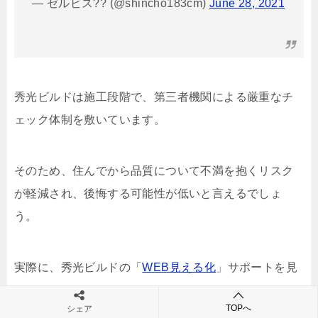
— ゼルビス?? (@shincho183cm)
June 28, 2021
秀光ビルドは施工段階で、第三者機関による厳重なチ
ェック体制を敷いています。
そのため、住んでから品質について不満を抱くリスク
が軽減され、後悔する可能性が低いと言えるでしょ
う。
実際に、秀光ビルドの「
WEB見える化
」サポートを見
てみると、
TOPへ
シェア