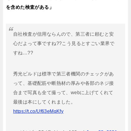
を含めた検査がある」
自社検査が信用ならんので、第三者に頼むと安
心だよって事ですね??こう見るとすごい業界で
すね…??
秀光ビルドは標準で第三者機関のチェックがあ
って、基礎配筋や断熱材の厚みや各部のネジ接
合まで写真も全て撮って、webに上げてくれて
最後は本にしてくれました。
https://t.co/Uf63eMqKfy