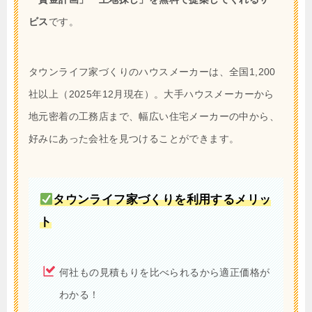
ビス
です。
タウンライフ家づくりのハウスメーカーは、全国1,200
社以上（2025年12月現在）。大手ハウスメーカーから
地元密着の工務店まで、幅広い住宅メーカーの中から、
好みにあった会社を見つけることができます。
タウンライフ家づくりを利用するメリッ
ト
何社もの見積もりを比べられるから適正価格が
わかる！