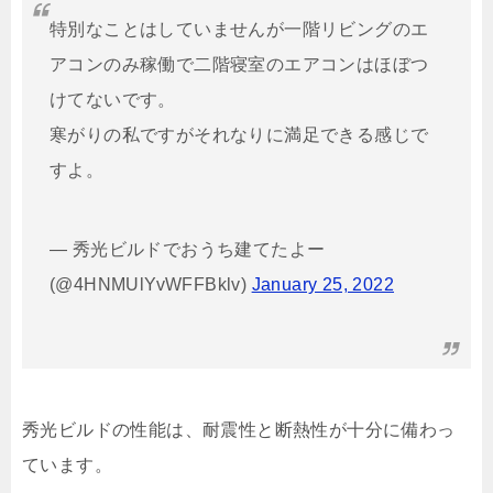
特別なことはしていませんが一階リビングのエ
アコンのみ稼働で二階寝室のエアコンはほぼつ
けてないです。
寒がりの私ですがそれなりに満足できる感じで
すよ。
— 秀光ビルドでおうち建てたよー
(@4HNMUlYvWFFBklv)
January 25, 2022
秀光ビルドの性能は、耐震性と断熱性が十分に備わっ
ています。