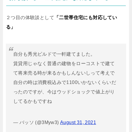
２つ目の体験談として
「二世帯住宅にも対応してい
る」
自分も秀光ビルドで一軒建てました。
賃貸用じゃなく普通の建物をローコストで建て
て将来売る時が来るかもしんないしって考えで
自分の時は消費税込みで1100いかないくらいだ
ったのですが、今はウッドショックで値上がり
してるかもですね
— バッソ (@3Myw3)
August 31, 2021