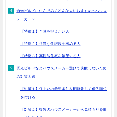
秀光ビルドに住んでみてどんな人におすすめのハウス
メーカー？
【特徴１】予算を抑えたい人
【特徴２】快適な住環境を求める人
【特徴３】高性能住宅を希望する人
秀光ビルドなどハウスメーカー選びで失敗しないため
の対策３選
【対策１】住まいの希望条件を明確化して優先順位
を付ける
【対策２】複数のハウスメーカーから見積もりを取