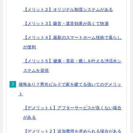
【メリット２】オリジナル制震システムがある
【メリット３】吸音・遮音効果が高くて快適
【メリット４】最新のスマートホーム技術で暮らし
が便利
【メリット５】健康・美容・癒しを叶える浄活水シ
ステムを提供
後悔あり？秀光ビルドで家を建てる強いてのデメリッ
ト
【デメリット１】アフターサービスが良くない場合
がある
【デメリット２】追加費用を求められる場合がある