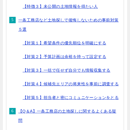
【特徴３】未公開の土地情報を得たい人
一条工務店など土地探しで後悔しないための事前対策
５選
【対策１】希望条件の優先順位を明確にする
【対策２】予算計画は余裕を持って設定する
【対策３】一括で任せず自分でも情報収集する
【対策４】候補先エリアの将来性を事前に調査する
【対策５】担当者と密にコミュニケーションをとる
【Q＆A】一条工務店の土地探しに関するよくある疑
問