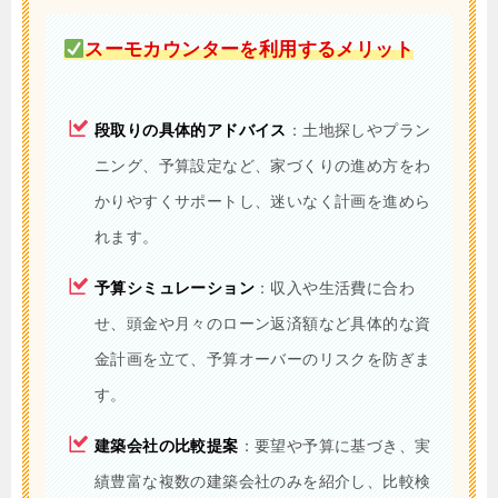
スーモカウンターを利用するメリット
段取りの具体的アドバイス
：土地探しやプラン
ニング、予算設定など、家づくりの進め方をわ
かりやすくサポートし、迷いなく計画を進めら
れます。
予算シミュレーション
：収入や生活費に合わ
せ、頭金や月々のローン返済額など具体的な資
金計画を立て、予算オーバーのリスクを防ぎま
す。
建築会社の比較提案
：要望や予算に基づき、実
績豊富な複数の建築会社のみを紹介し、比較検