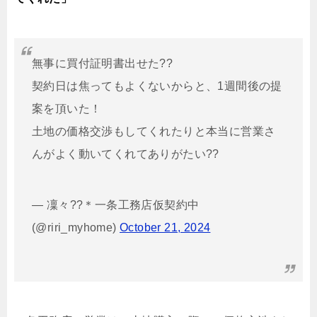
無事に買付証明書出せた??
契約日は焦ってもよくないからと、1週間後の提
案を頂いた！
土地の価格交渉もしてくれたりと本当に営業さ
んがよく動いてくれてありがたい??
— 凜々??＊一条工務店仮契約中
(@riri_myhome)
October 21, 2024