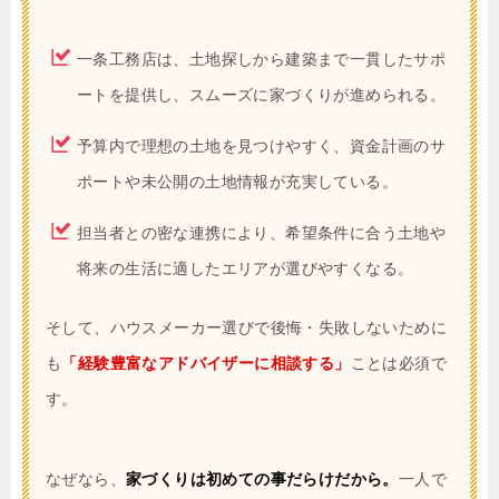
一条工務店は、土地探しから建築まで一貫したサポ
ートを提供し、スムーズに家づくりが進められる。
予算内で理想の土地を見つけやすく、資金計画のサ
ポートや未公開の土地情報が充実している。
担当者との密な連携により、希望条件に合う土地や
将来の生活に適したエリアが選びやすくなる。
そして、ハウスメーカー選びで後悔・失敗しないために
も
「経験豊富なアドバイザーに相談する」
ことは必須で
す。
なぜなら、
家づくりは初めての事だらけだから。
一人で