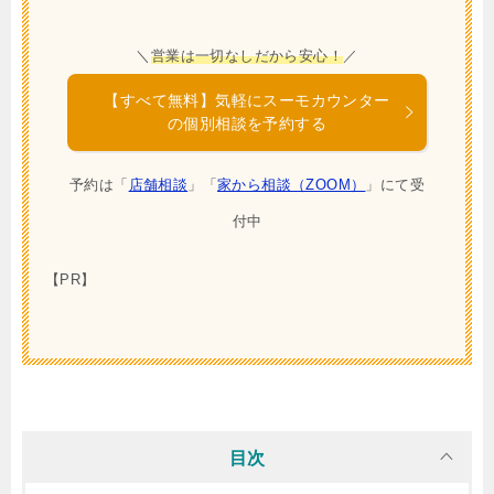
＼
営業は一切なしだから安心！
／
【すべて無料】気軽にスーモカウンター
の個別相談を予約する
予約は「
店舗相談
」「
家から相談（ZOOM）
」にて受
付中
【PR】
目次