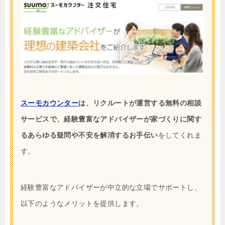
スーモカウンター
は、リクルートが運営する無料の相談
サービスで、経験豊富なアドバイザーが家づくりに関す
るあらゆる疑問や不安を解消するお手伝い
をしてくれま
す。
経験豊富なアドバイザーが中立的な立場でサポートし、
以下のようなメリットを提供します。