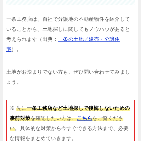
一条工務店は、自社で分譲地の不動産物件を紹介して
いることから、土地探しに関してもノウハウがあると
考えられます（出典：
一条の土地／建売・分譲住
宅
）。
土地がお決まりでない方も、ぜひ問い合わせてみまし
ょう。
※
先に
一条工務店など土地探しで後悔しないための
事前対策
を確認したい方は、
こちら
をご覧くださ
い
。具体的な対策から今すぐできる方法まで、必要
な情報をまとめていきます。