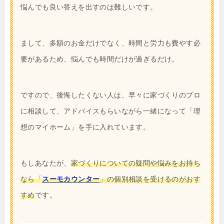
悩んでも良い答えを出すのは難しいです。
まして、多額のお金だけでなく、時間と労力も費やす必
要があるため、悩んでも時間だけが過ぎるだけ。
ですので、後悔したくない人は、早々に家づくりのプロ
に相談して、アドバイスもらいながら一緒になって「理
想のマイホーム」を手に入れています。
もしあなたが、
家づくりについての疑問や悩みをお持ち
なら「
スーモカウンター
」の個別相談を受けるのがおす
すめ
です。