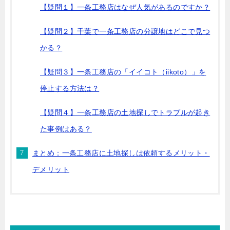
【疑問１】一条工務店はなぜ人気があるのですか？
【疑問２】千葉で一条工務店の分譲地はどこで見つ
かる？
【疑問３】一条工務店の「イイコト（iikoto）」を
停止する方法は？
【疑問４】一条工務店の土地探しでトラブルが起き
た事例はある？
まとめ：一条工務店に土地探しは依頼するメリット・
デメリット