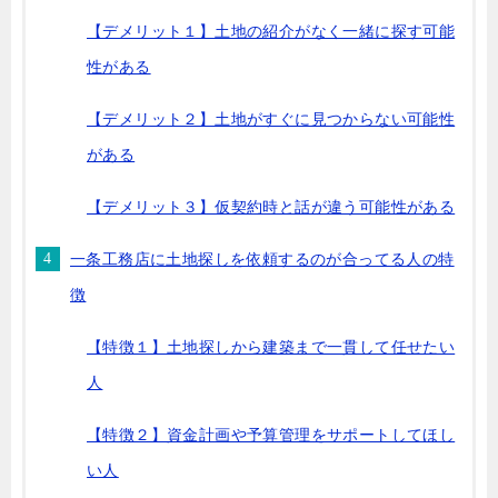
【デメリット１】土地の紹介がなく一緒に探す可能
性がある
【デメリット２】土地がすぐに見つからない可能性
がある
【デメリット３】仮契約時と話が違う可能性がある
一条工務店に土地探しを依頼するのが合ってる人の特
徴
【特徴１】土地探しから建築まで一貫して任せたい
人
【特徴２】資金計画や予算管理をサポートしてほし
い人