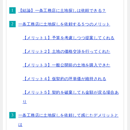
【結論】一条工務店に土地探しは依頼できる？
一条工務店に土地探しを依頼する５つのメリット
【メリット１】予算を考慮しつつ提案してくれる
【メリット２】土地の価格交渉を行ってくれた
【メリット３】一般公開前の土地を購入できた
【メリット４】仮契約の坪単価が維持される
【メリット５】契約を破棄しても金額が戻る場合あ
り
一条工務店に土地探しを依頼して感じたデメリットと
は