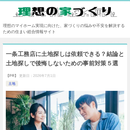
理想のマイホーム実現に向けた、家づくりの悩みや不安を解決する
ための住まい総合情報サイト
一条工務店に土地探しは依頼できる？結論と
土地探しで後悔しないための事前対策５選
【PR】
更新日：
2026年7月1日
土地