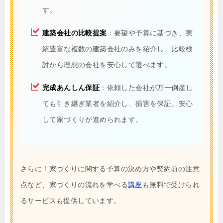
す。
建築会社の比較提案
：要望や予算に基づき、実
績豊富な複数の建築会社のみを紹介し、比較検
討から理想の会社を安心して選べます。
完成あんしん保証
：依頼した会社が万一倒産し
ても引き継ぎ業者を紹介し、損害を保証。安心
して家づくりが進められます。
さらに！家づくりに関する予算の決め方や契約前の注意
点など、家づくりの流れを学べる
講座
も無料で受けられ
るサービスも提供しています。