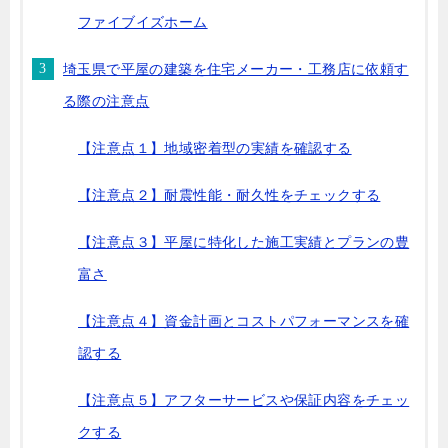
ファイブイズホーム
埼玉県で平屋の建築を住宅メーカー・工務店に依頼す
る際の注意点
【注意点１】地域密着型の実績を確認する
【注意点２】耐震性能・耐久性をチェックする
【注意点３】平屋に特化した施工実績とプランの豊
富さ
【注意点４】資金計画とコストパフォーマンスを確
認する
【注意点５】アフターサービスや保証内容をチェッ
クする