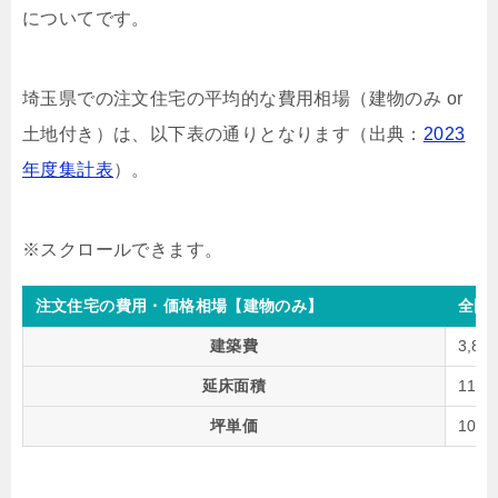
についてです。
埼玉県での注文住宅の平均的な費用相場（建物のみ or
土地付き）は、以下表の通りとなります（出典：
2023
年度集計表
）。
注文住宅の費用・価格相場【建物のみ】
全国
建築費
3,86
延床面積
119
坪単価
106