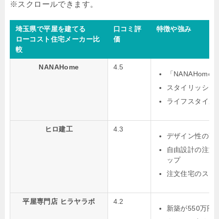
埼玉県で平屋を建てる
口コミ評
特徴や強み
ローコスト住宅メーカー比
価
較
NANAHome
4.5
「NANAHom
スタイリッシュ
ライフスタイル
ヒロ建工
4.3
デザイン性の高
自由設計の注文
ップ
注文住宅のスタ
平屋専門店 ヒラヤラボ
4.2
新築が550万