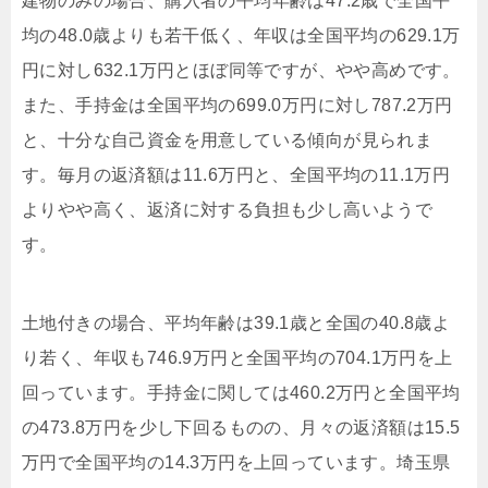
建物のみの場合、購入者の平均年齢は47.2歳で全国平
均の48.0歳よりも若干低く、年収は全国平均の629.1万
円に対し632.1万円とほぼ同等ですが、やや高めです。
また、手持金は全国平均の699.0万円に対し787.2万円
と、十分な自己資金を用意している傾向が見られま
す。毎月の返済額は11.6万円と、全国平均の11.1万円
よりやや高く、返済に対する負担も少し高いようで
す。
土地付きの場合、平均年齢は39.1歳と全国の40.8歳よ
り若く、年収も746.9万円と全国平均の704.1万円を上
回っています。手持金に関しては460.2万円と全国平均
の473.8万円を少し下回るものの、月々の返済額は15.5
万円で全国平均の14.3万円を上回っています。埼玉県