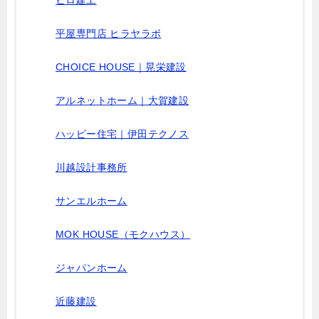
ヒロ建工
平屋専門店 ヒラヤラボ
CHOICE HOUSE｜晃栄建設
アルネットホーム｜大賀建設
ハッピー住宅｜伊田テクノス
川越設計事務所
サンエルホーム
MOK HOUSE（モクハウス）
ジャパンホーム
近藤建設