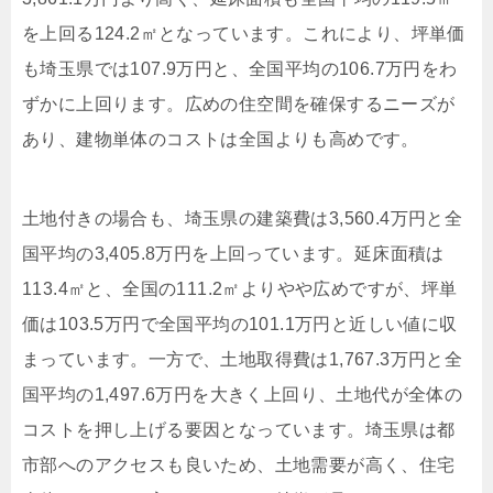
を上回る124.2㎡となっています。これにより、坪単価
も埼玉県では107.9万円と、全国平均の106.7万円をわ
ずかに上回ります。広めの住空間を確保するニーズが
あり、建物単体のコストは全国よりも高めです。
土地付きの場合も、埼玉県の建築費は3,560.4万円と全
国平均の3,405.8万円を上回っています。延床面積は
113.4㎡と、全国の111.2㎡よりやや広めですが、坪単
価は103.5万円で全国平均の101.1万円と近しい値に収
まっています。一方で、土地取得費は1,767.3万円と全
国平均の1,497.6万円を大きく上回り、土地代が全体の
コストを押し上げる要因となっています。埼玉県は都
市部へのアクセスも良いため、土地需要が高く、住宅