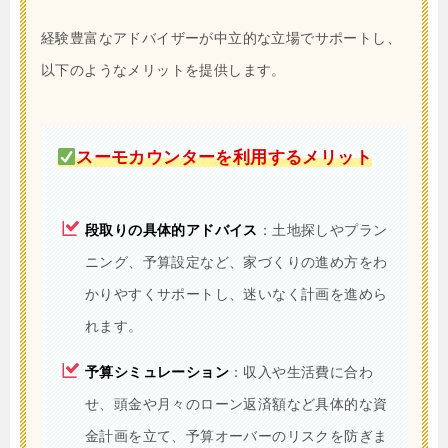
経験豊富なアドバイザーが中立的な立場でサポートし、
以下のようなメリットを提供します。
スーモカウンターを利用するメリット
段取りの具体的アドバイス
：土地探しやプラン
ニング、予算設定など、家づくりの進め方をわ
かりやすくサポートし、迷いなく計画を進めら
れます。
予算シミュレーション
：収入や生活費に合わ
せ、頭金や月々のローン返済額など具体的な資
金計画を立て、予算オーバーのリスクを防ぎま