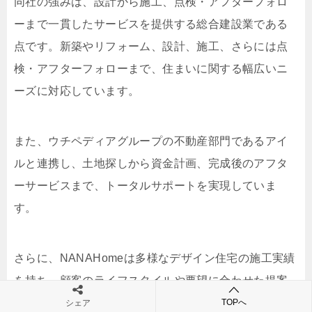
同社の強みは、設計から施工、点検・アフターフォロ
ーまで一貫したサービスを提供する総合建設業である
点です。新築やリフォーム、設計、施工、さらには点
検・アフターフォローまで、住まいに関する幅広いニ
ーズに対応しています。
また、ウチペディアグループの不動産部門であるアイ
ルと連携し、土地探しから資金計画、完成後のアフタ
ーサービスまで、トータルサポートを実現していま
す。
さらに、NANAHomeは多様なデザイン住宅の施工実績
を持ち、顧客のライフスタイルや要望に合わせた提案
力が評価されています。例えば、家事動線を考慮した
TOPへ
シェア