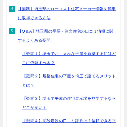
【無料】埼玉県のローコスト住宅メーカー情報を簡単
に取得できる方法
【Q＆A】埼玉県の平屋・注文住宅の口コミ情報に関
するよくある疑問
【疑問１】埼玉でおしゃれな平屋を新築するにはど
こに依頼すべき？
【疑問２】規格住宅の平屋を埼玉で建てるメリット
とは？
【疑問３】埼玉で平屋の住宅展示場を見学するなら
どこが良い？
【疑問４】高砂建設の口コミ評判は？信頼できる平