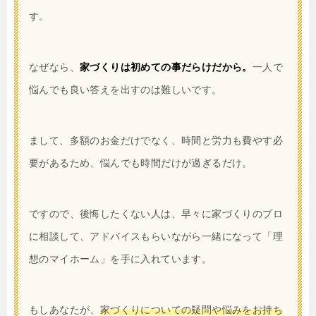
す。
なぜなら、
家づくりは初めての事だらけだから。
一人で
悩んでも良い答えを出すのは難しいです。
まして、多額のお金だけでなく、時間と労力も費やす必
要があるため、悩んでも時間だけが過ぎるだけ。
ですので、後悔したくない人は、早々に家づくりのプロ
に相談して、アドバイスもらいながら一緒になって「理
想のマイホーム」を手に入れています。
もしあなたが、
家づくりについての疑問や悩みをお持ち