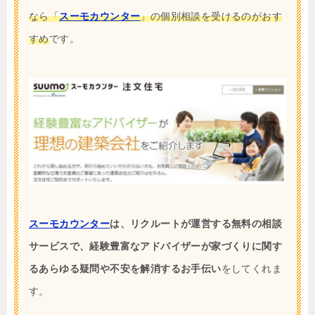
なら「
スーモカウンター
」の個別相談を受けるのがおす
すめ
です。
スーモカウンター
は、リクルートが運営する無料の相談
サービスで、経験豊富なアドバイザーが家づくりに関す
るあらゆる疑問や不安を解消するお手伝い
をしてくれま
す。