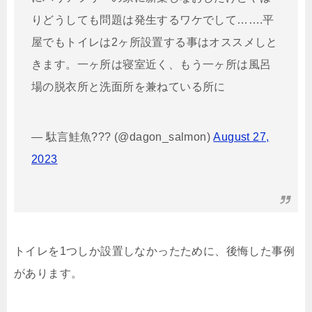
りどうしても問題は発生するワケでして…….平
屋でもトイレは2ヶ所設置する事はオススメしと
きます。一ヶ所は寝室近く、もう一ヶ所は風呂
場の脱衣所と洗面所を兼ねている所に
— 駄言鮭魚??? (@dagon_salmon)
August 27,
2023
トイレを1つしか設置しなかったために、後悔した事例
があります。