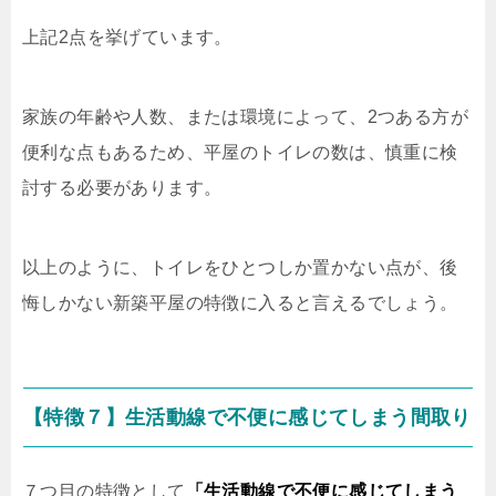
上記2点を挙げています。
家族の年齢や人数、または環境によって、2つある方が
便利な点もあるため、平屋のトイレの数は、慎重に検
討する必要があります。
以上のように、トイレをひとつしか置かない点が、後
悔しかない新築平屋の特徴に入ると言えるでしょう。
【特徴７】生活動線で不便に感じてしまう間取り
７つ目の特徴として
「生活動線で不便に感じてしまう