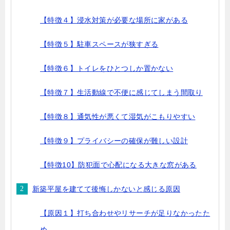
【特徴４】浸水対策が必要な場所に家がある
【特徴５】駐車スペースが狭すぎる
【特徴６】トイレをひとつしか置かない
【特徴７】生活動線で不便に感じてしまう間取り
【特徴８】通気性が悪くて湿気がこもりやすい
【特徴９】プライバシーの確保が難しい設計
【特徴10】防犯面で心配になる大きな窓がある
新築平屋を建てて後悔しかないと感じる原因
【原因１】打ち合わせやリサーチが足りなかったた
め