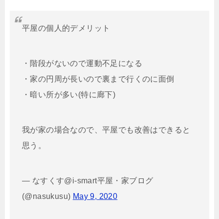
平屋の個人的デメリット
・階段がないので運動不足になる
・家の円周が長いので裏まで行くのに面倒
・暗い所が多い(特に廊下)
我が家の場合なので、平屋でも改善はできると
思う。
— なすくす@i-smart平屋・家ブログ
(@nasukusu)
May 9, 2020