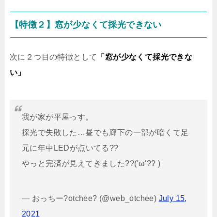
【特徴２】窓が少なくて採光できない
次に２つ目の特徴として
「窓が少なくて採光できな
い」
我が家が平屋っす。
採光で失敗した…昼でも廊下の一部が暗くて足
元に年中LEDが点いてる??
やっと完済が見えてきました??('ω'?? )
— おっちー?otchee? (@web_otchee)
July 15,
2021