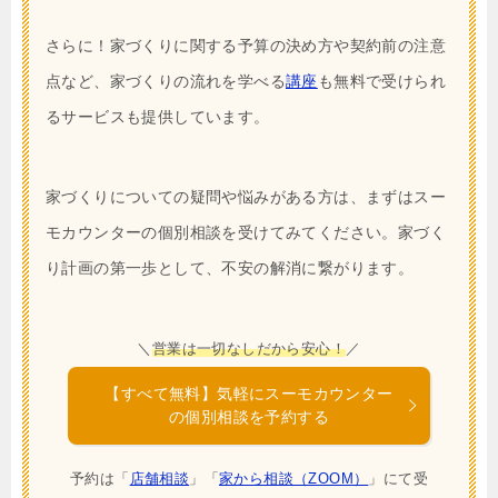
さらに！家づくりに関する予算の決め方や契約前の注意
点など、家づくりの流れを学べる
講座
も無料で受けられ
るサービスも提供しています。
家づくりについての疑問や悩みがある方は、まずはスー
モカウンターの個別相談を受けてみてください。家づく
り計画の第一歩として、不安の解消に繋がります。
＼
営業は一切なしだから安心！
／
【すべて無料】気軽にスーモカウンター
の個別相談を予約する
予約は「
店舗相談
」「
家から相談（ZOOM）
」にて受