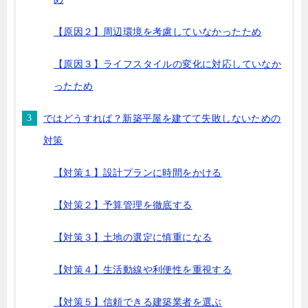
【原因２】周辺環境を考慮していなかったため
【原因３】ライフスタイルの変化に対応していなか
ったため
ではどうすれば？新築平屋を建てて失敗しないための
対策
【対策１】設計プランに時間をかける
【対策２】予算管理を徹底する
【対策３】土地の選定に慎重になる
【対策４】生活動線や利便性を重視する
【対策５】信頼できる建築業者を選ぶ