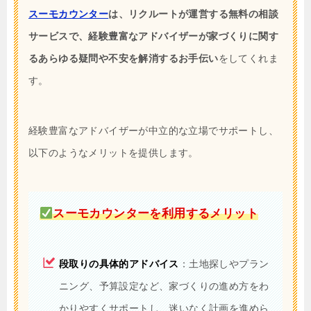
スーモカウンター
は、リクルートが運営する無料の相談
サービスで、経験豊富なアドバイザーが家づくりに関す
るあらゆる疑問や不安を解消するお手伝い
をしてくれま
す。
経験豊富なアドバイザーが中立的な立場でサポートし、
以下のようなメリットを提供します。
スーモカウンターを利用するメリット
段取りの具体的アドバイス
：土地探しやプラン
ニング、予算設定など、家づくりの進め方をわ
かりやすくサポートし、迷いなく計画を進めら