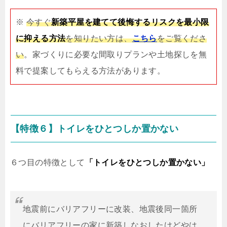
※
今すぐ
新築平屋を建てて後悔するリスクを最小限
に抑える方法
を知りたい方は、
こちら
をご覧くださ
い
。家づくりに必要な間取りプランや土地探しを無
料で提案してもらえる方法があります。
【特徴６】トイレをひとつしか置かない
６つ目の特徴として
「トイレをひとつしか置かない」
地震前にバリアフリーに改装、地震後同一箇所
にバリアフリーの家に新築しなおしたけどやは