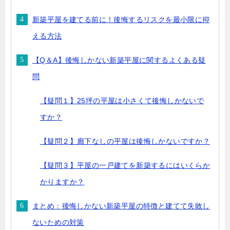
新築平屋を建てる前に！後悔するリスクを最小限に抑
える方法
【Q＆A】後悔しかない新築平屋に関するよくある疑
問
【疑問１】25坪の平屋は小さくて後悔しかないで
すか？
【疑問２】廊下なしの平屋は後悔しかないですか？
【疑問３】平屋の一戸建てを新築するにはいくらか
かりますか？
まとめ：後悔しかない新築平屋の特徴と建てて失敗し
ないための対策