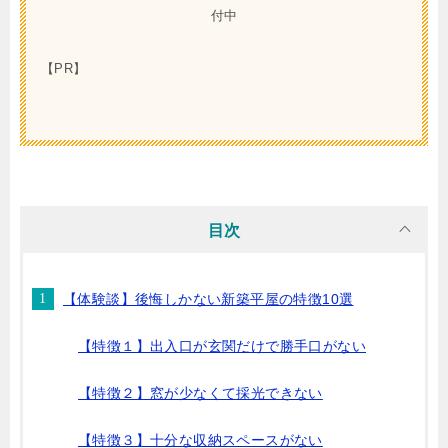
付中
【PR】
目次
【体験談】後悔しかない新築平屋の特徴10選
【特徴１】出入口が玄関だけで勝手口がない
【特徴２】窓が少なくて採光できない
【特徴３】十分な収納スペースがない