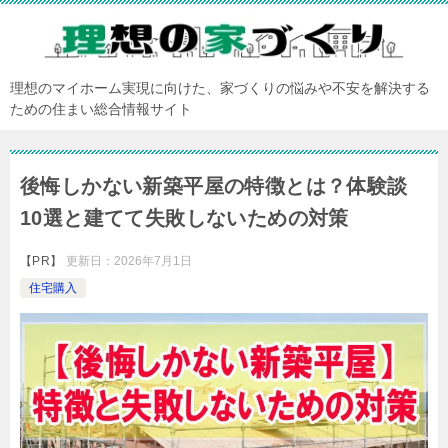
理想のマイホーム実現に向けた、家づくりの悩みや不安を解決する
ための住まい総合情報サイト
後悔しかない新築平屋の特徴とは？体験談
10選と建てて失敗しないための対策
【PR】
更新日：
2026年7月1日
住宅購入