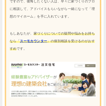
ですので、後悔したくない人は、早々に家づくりのプロ
に相談して、アドバイスもらいながら一緒になって「理
想のマイホーム」を手に入れています。
もしあなたが、
家づくりについての疑問や悩みをお持ち
なら「
スーモカウンター
」の個別相談を受けるのがおす
すめ
です。