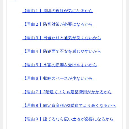
【理由１】周囲の視線が気になるから
【理由２】防音対策が必要になるから
【理由３】日当たりと通気が良くないから
【理由４】防犯面で不安を感じやすいから
【理由５】水害の影響を受けやすいから
【理由６】収納スペースが少ないから
【理由７】2階建てよりも建築費用がかかるから
【理由８】固定資産税が2階建てより高くなるから
【理由９】建てるなら広い土地が必要になるから