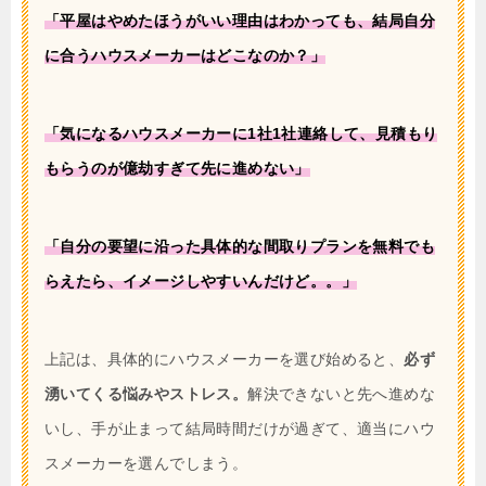
「平屋はやめたほうがいい理由はわかっても、結局自分
に合うハウスメーカーはどこなのか？」
「気になるハウスメーカーに1社1社連絡して、見積もり
もらうのが億劫すぎて先に進めない」
「自分の要望に沿った具体的な間取りプランを無料でも
らえたら、イメージしやすいんだけど。。」
上記は、具体的にハウスメーカーを選び始めると、
必ず
湧いてくる悩みやストレス。
解決できないと先へ進めな
いし、手が止まって結局時間だけが過ぎて、適当にハウ
スメーカーを選んでしまう。