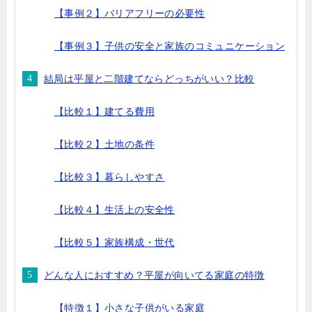
【事例２】バリアフリーの必要性
【事例３】子供の安全と家族のコミュニケーション
結局は平屋と二階建てならどっちがいい？比較
【比較１】建てる費用
【比較２】土地の条件
【比較３】暮らしやすさ
【比較４】生活上の安全性
【比較５】家族構成・世代
どんな人におすすめ？平屋が向いてる家庭の特徴
【特徴１】小さな子供がいる家庭