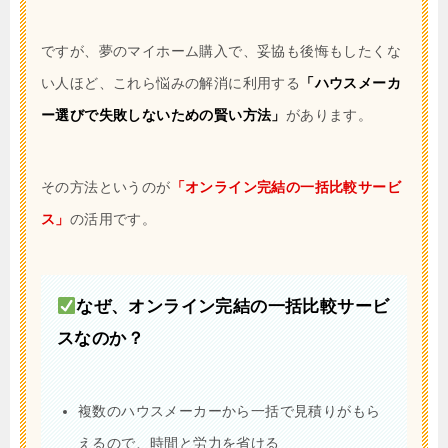
ですが、夢のマイホーム購入で、妥協も後悔もしたくな
い人ほど、これら悩みの解消に利用する
「ハウスメーカ
ー選びで失敗しないための賢い方法」
があります。
その方法というのが
「オンライン完結の一括比較サービ
ス」
の活用です。
なぜ、オンライン完結の一括比較サービ
スなのか？
複数のハウスメーカーから一括で見積りがもら
えるので、時間と労力を省ける