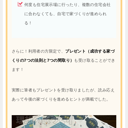
何度も住宅展示場に行ったり、複数の住宅会社
に合わなくても、自宅で家づくりが進められ
る！
さらに！利用者の方限定で、
プレゼント（成功する家づ
くりの7つの法則と7つの間取り）
も受け取ることができ
ます！
実際に筆者もプレゼントを受け取りましたが、読み応え
あって今後の家づくりを進めるヒントが満載でした。