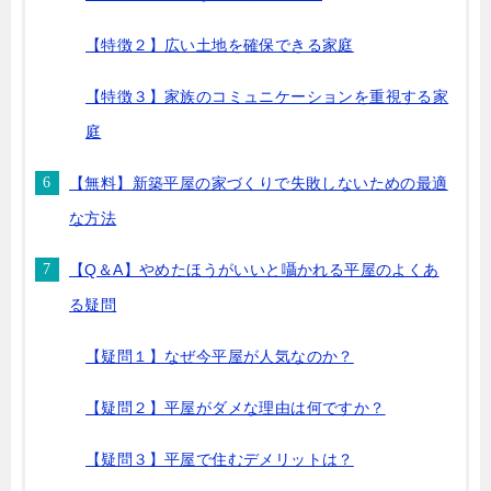
【特徴２】広い土地を確保できる家庭
【特徴３】家族のコミュニケーションを重視する家
庭
【無料】新築平屋の家づくりで失敗しないための最適
な方法
【Q＆A】やめたほうがいいと囁かれる平屋のよくあ
る疑問
【疑問１】なぜ今平屋が人気なのか？
【疑問２】平屋がダメな理由は何ですか？
【疑問３】平屋で住むデメリットは？