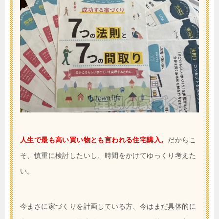
人生で最も高い買い物とも言われる住宅購入。
だからこ
そ、慎重に検討したいし、時間をかけてゆっくり考えた
い。
今まさに家づくりを計画している方、今はまだ具体的に