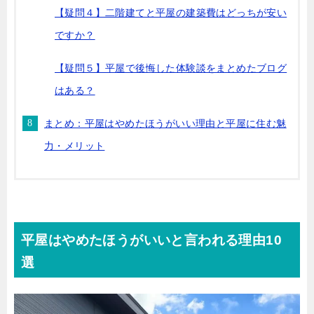
【疑問４】二階建てと平屋の建築費はどっちが安い
ですか？
【疑問５】平屋で後悔した体験談をまとめたブログ
はある？
まとめ：平屋はやめたほうがいい理由と平屋に住む魅
力・メリット
平屋はやめたほうがいいと言われる理由10
選