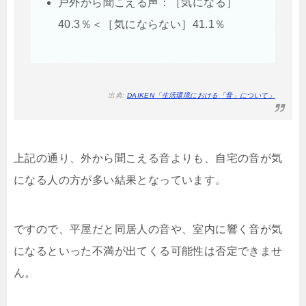
戸外から聞こえる声：［気になる］
40.3％＜［気にならない］41.1％
出典:
DAIKEN「生活環境における「音」について」
上記の通り、外から聞こえる音よりも、自宅の音が気
になる人の方が多い結果となっています。
ですので、平屋だと同居人の音や、室内に響く音が気
になるといった不満が出てくる可能性は否定できませ
ん。