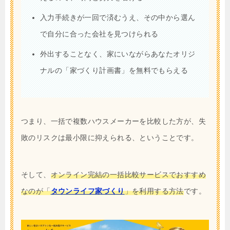
入力手続きが一回で済むうえ、その中から選ん
で自分に合った会社を見つけられる
外出することなく、家にいながらあなたオリジ
ナルの「家づくり計画書」を無料でもらえる
つまり、一括で複数ハウスメーカーを比較した方が、失
敗のリスクは最小限に抑えられる、ということです。
そして、
オンライン完結の一括比較サービスでおすすめ
なのが「
タウンライフ家づくり
」を利用する方法
です。