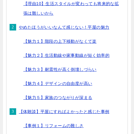
【理由10】生活スタイルが変わっても将来的な拡
張は難しいから
やめたほうがいいなんて感じない！平屋の魅力
【魅力１】階段の上下移動がなくて楽
【魅力２】生活動線や家事動線が短く効率的
【魅力３】耐震性が高く倒壊しづらい
【魅力４】デザインの自由度が高い
【魅力５】家族のつながりが深まる
【体験談】平屋にすればよかったと感じた事例
【事例１】リフォームの難しさ