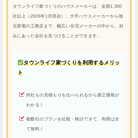
タウンライフ家づくりのハウスメーカーは、全国1,300
社以上（2026年1月現在）。大手ハウスメーカーから地
元密着の工務店まで、幅広い住宅メーカーの中から、好
みにあった会社を見つけることができます。
タウンライフ家づくりを利用するメリッ
ト
何社もの見積もりを比べられるから適正価格が
わかる！
複数社のプランを比較・検討できて、利用は全
て無料！