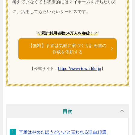
考えていなくても将来的にはマイホームを持ちたい方
に、活用してもらいたいサービスです。
＼累計利用者数54万人を突破！／
【無料】まずは気軽に家づくり計画書の
作成を依頼する
【公式サイト：
https://www.town-life.jp
】
目次
平屋はやめたほうがいいと言われる理由10選