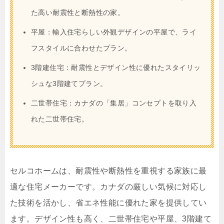
た高い耐震性と断熱性の家。
平屋：輸入住宅らしい外観デザインの平屋で、ライ
フスタイルに合わせたプラン。
3階建住宅：耐震性とデザイン性に優れたスタイリッ
シュな3階建てプラン。
二世帯住宅：カナダの「集居」コンセプトを取り入
れた二世帯住宅。
セルコホームは、耐震性や断熱性を重視する家族に最
適な住宅メーカーです。カナダの厳しい気候に対応し
た技術を活かし、省エネ性能に優れた家を提供してい
ます。デザイン性も高く、二世帯住宅や平屋、3階建て