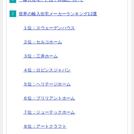
世界の輸入住宅メーカーランキング12選
１位：スウェーデンハウス
２位：セルコホーム
３位：三井ホーム
４位：ロビンスジャパン
５位：ヘリテージホーム
６位：ブリリアントホーム
７位：ジューテックホーム
８位：アートクラフト