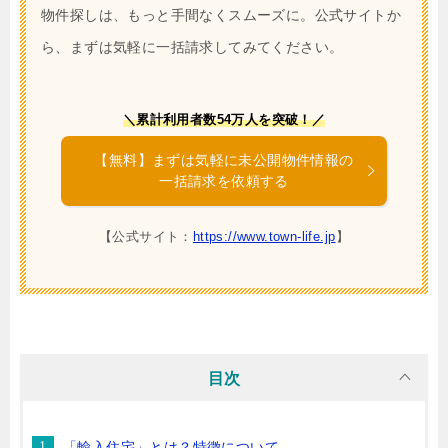
物件探しは、もっと手間なくスムーズに。公式サイトか
ら、まずは気軽に一括請求してみてください。
＼累計利用者数54万人を突破！／
【無料】まずは気軽に未公開物件情報の
一括請求を依頼する
【公式サイト：
https://www.town-life.jp
】
目次
「輸入住宅」とは？特徴について