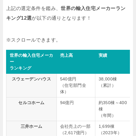
上記の選定条件を鑑み、
世界の輸入住宅メーカーラン
キング12選
が以下の通りとなります！
世界の輸入住宅メーカ
売上高
実績
ー
ランキング
スウェーデンハウス
540億円
38,000棟
（住宅部門全
（累計）
体）
セルコホーム
94億円
約350棟～400
棟
（年間）
三井ホーム
会社売上の一部
1,699棟
（2,617億円）
（2023年）