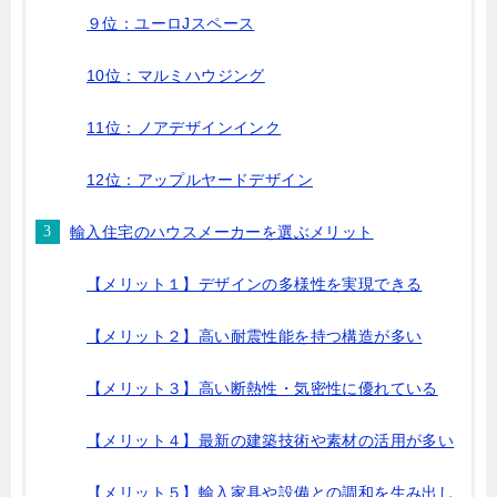
９位：ユーロJスペース
10位：マルミハウジング
11位：ノアデザインインク
12位：アップルヤードデザイン
輸入住宅のハウスメーカーを選ぶメリット
【メリット１】デザインの多様性を実現できる
【メリット２】高い耐震性能を持つ構造が多い
【メリット３】高い断熱性・気密性に優れている
【メリット４】最新の建築技術や素材の活用が多い
【メリット５】輸入家具や設備との調和を生み出し