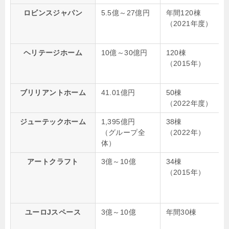
ロビンスジャパン
5.5億～27億円
年間120棟
（2021年度）
ヘリテージホーム
10億～30億円
120棟
（2015年）
ブリリアントホーム
41.01億円
50棟
（2022年度）
ジューテックホーム
1,395億円
38棟
（グループ全
（2022年）
体）
アートクラフト
3億～10億
34棟
（2015年）
ユーロJスペース
3億～10億
年間30棟