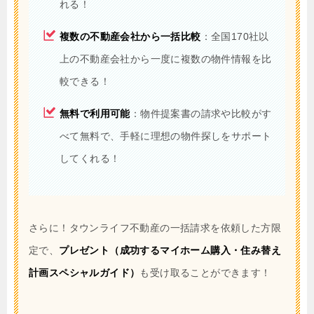
れる！
複数の不動産会社から一括比較
：全国170社以
上の不動産会社から一度に複数の物件情報を比
較できる！
無料で利用可能
：物件提案書の請求や比較がす
べて無料で、手軽に理想の物件探しをサポート
してくれる！
さらに！タウンライフ不動産の一括請求を依頼した方限
定で、
プレゼント（成功するマイホーム購入・住み替え
計画スペシャルガイド）
も受け取ることができます！