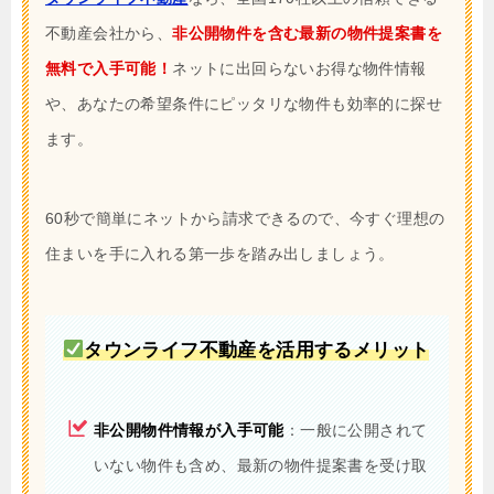
不動産会社から、
非公開物件を含む最新の物件提案書を
無料で入手可能！
ネットに出回らないお得な物件情報
や、あなたの希望条件にピッタリな物件も効率的に探せ
ます。
60秒で簡単にネットから請求できるので、今すぐ理想の
住まいを手に入れる第一歩を踏み出しましょう。
タウンライフ不動産を活用するメリット
非公開物件情報が入手可能
：一般に公開されて
いない物件も含め、最新の物件提案書を受け取