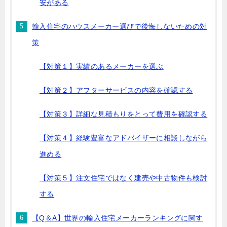
安がある
輸入住宅のハウスメーカー選びで後悔しないための対
策
【対策１】実績のあるメーカーを選ぶ
【対策２】アフターサービスの内容を確認する
【対策３】詳細な見積もりをとって費用を確認する
【対策４】経験豊富なアドバイザーに相談しながら
進める
【対策５】注文住宅ではなく建売や中古物件も検討
する
【Q＆A】世界の輸入住宅メーカーランキングに関す