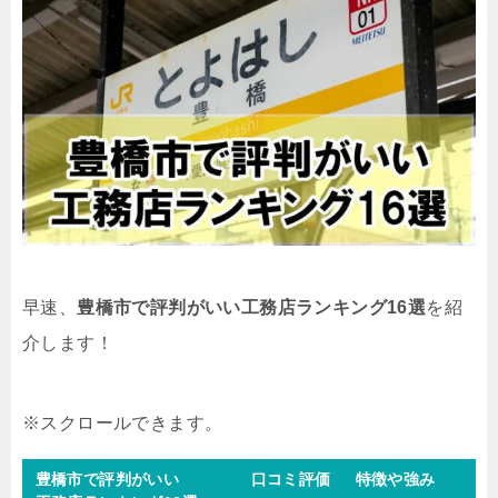
早速、
豊橋市で評判がいい工務店ランキング16選
を紹
介します！
豊橋市で評判がいい
口コミ評価
特徴や強み