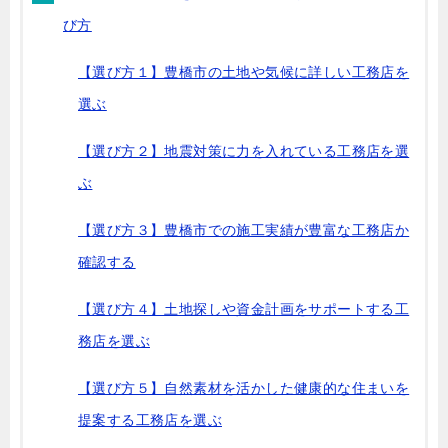
び方
【選び方１】豊橋市の土地や気候に詳しい工務店を
選ぶ
【選び方２】地震対策に力を入れている工務店を選
ぶ
【選び方３】豊橋市での施工実績が豊富な工務店か
確認する
【選び方４】土地探しや資金計画をサポートする工
務店を選ぶ
【選び方５】自然素材を活かした健康的な住まいを
提案する工務店を選ぶ