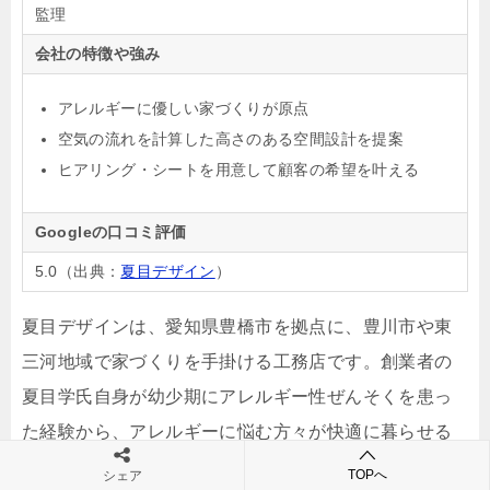
監理
会社の特徴や強み
アレルギーに優しい家づくりが原点
空気の流れを計算した高さのある空間設計を提案
ヒアリング・シートを用意して顧客の希望を叶える
Googleの口コミ評価
5.0（出典：
夏目デザイン
）
夏目デザインは、愛知県豊橋市を拠点に、豊川市や東
三河地域で家づくりを手掛ける工務店です。創業者の
夏目学氏自身が幼少期にアレルギー性ぜんそくを患っ
た経験から、アレルギーに悩む方々が快適に暮らせる
住まいの提供を目指しています。
TOPへ
シェア