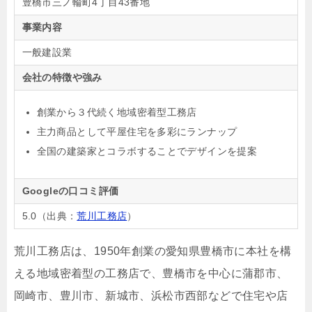
豊橋市三ノ輪町4丁目43番地
事業内容
一般建設業
会社の特徴や強み
創業から３代続く地域密着型工務店
主力商品として平屋住宅を多彩にランナップ
全国の建築家とコラボすることでデザインを提案
Googleの口コミ評価
5.0（出典：
荒川工務店
）
荒川工務店は、1950年創業の愛知県豊橋市に本社を構
える地域密着型の工務店で、豊橋市を中心に蒲郡市、
岡崎市、豊川市、新城市、浜松市西部などで住宅や店