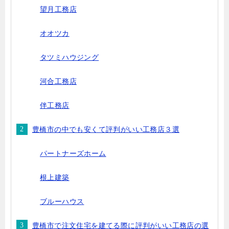
望月工務店
オオツカ
タツミハウジング
河合工務店
伴工務店
豊橋市の中でも安くて評判がいい工務店３選
パートナーズホーム
根上建築
ブルーハウス
豊橋市で注文住宅を建てる際に評判がいい工務店の選