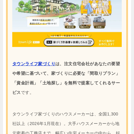
タウンライフ家づくり
は、注文住宅会社があなたの要望
や希望に基づいて、家づくりに必要な「間取りプラン」
「資金計画」「土地探し」を無料で提案してくれるサー
ビス
です。
タウンライフ家づくりのハウスメーカーは、全国1,300
社以上（2026年1月現在）。大手ハウスメーカーから地
元密着の工務店まで、幅広い住宅メーカーの中から、好