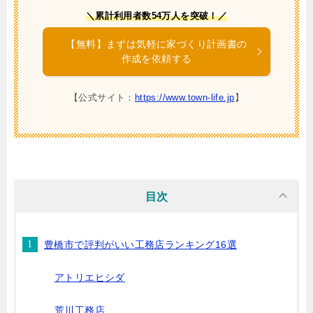
＼累計利用者数54万人を突破！／
【無料】まずは気軽に家づくり計画書の
作成を依頼する
【公式サイト：
https://www.town-life.jp
】
目次
豊橋市で評判がいい工務店ランキング16選
アトリエヒシダ
荒川工務店