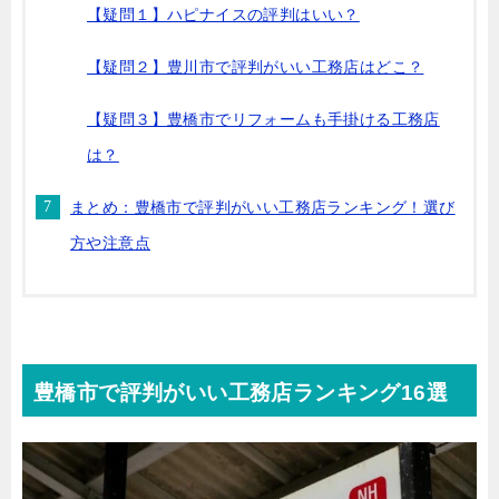
【疑問１】ハピナイスの評判はいい？
【疑問２】豊川市で評判がいい工務店はどこ？
【疑問３】豊橋市でリフォームも手掛ける工務店
は？
まとめ：豊橋市で評判がいい工務店ランキング！選び
方や注意点
豊橋市で評判がいい工務店ランキング16選