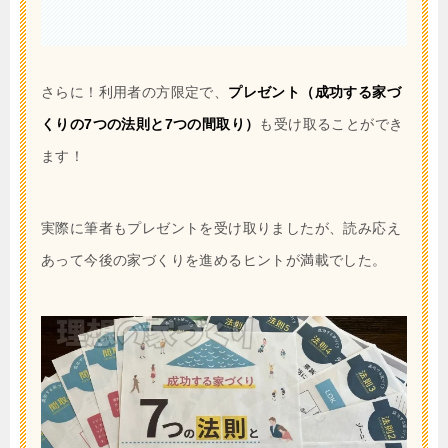
さらに！利用者の方限定で、
プレゼント（成功する家づ
くりの7つの法則と7つの間取り）
も受け取ることができ
ます！
実際に筆者もプレゼントを受け取りましたが、読み応え
あって今後の家づくりを進めるヒントが満載でした。