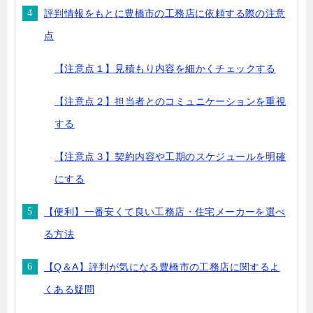
評判情報をもとに豊橋市の工務店に依頼する際の注意
点
【注意点１】見積もり内容を細かくチェックする
【注意点２】担当者とのコミュニケーションを重視
する
【注意点３】契約内容や工期のスケジュールを明確
にする
【便利】一番安くて良い工務店・住宅メーカーを選べ
る方法
【Q＆A】評判が気になる豊橋市の工務店に関するよ
くある疑問