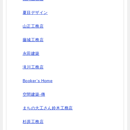
夏目デザイン
山正工務店
藤城工務店
永田建築
滝川工務店
Booker’s Home
空間建築-傳
まちの大工さん鈴木工務店
杉原工務店