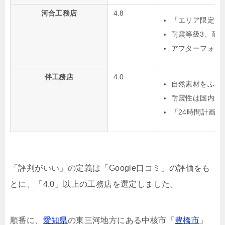
河合工務店
4.8
「エリア限定」
耐震等級3、耐
アフターフォロー
伴工務店
4.0
自然素材をふん
耐震性は国内最
「24時間計画
「評判がいい」の定義は「Google口コミ」の評価をも
とに、「4.0」以上の工務店を選定しました。
順番に、
愛知県
の東三河地方にある中核市「
豊橋市
」