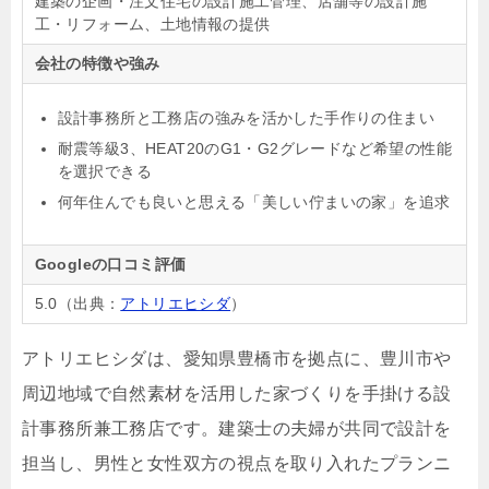
建築の企画・注文住宅の設計施工管理、店舗等の設計施
工・リフォーム、土地情報の提供
会社の特徴や強み
設計事務所と工務店の強みを活かした手作りの住まい
耐震等級3、HEAT20のG1・G2グレードなど希望の性能
を選択できる
何年住んでも良いと思える「美しい佇まいの家」を追求
Googleの口コミ評価
5.0（出典：
アトリエヒシダ
）
アトリエヒシダは、愛知県豊橋市を拠点に、豊川市や
周辺地域で自然素材を活用した家づくりを手掛ける設
計事務所兼工務店です。建築士の夫婦が共同で設計を
担当し、男性と女性双方の視点を取り入れたプランニ