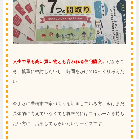
人生で最も高い買い物とも言われる住宅購入。
だからこ
そ、慎重に検討したいし、時間をかけてゆっくり考えた
い。
今まさに豊橋市で家づくりを計画している方、今はまだ
具体的に考えていなくても将来的にはマイホームを持ち
たい方に、活用してもらいたいサービスです。