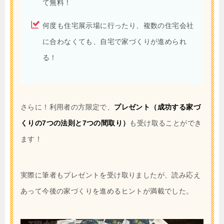
て無料！
何度も住宅展示場に行ったり、複数の住宅会社
に合わなくても、自宅で家づくりが進められ
る！
さらに！利用者の方限定で、
プレゼント（成功する家づ
くりの7つの法則と7つの間取り）
も受け取ることができ
ます！
実際に筆者もプレゼントを受け取りましたが、読み応え
あって今後の家づくりを進めるヒントが満載でした。