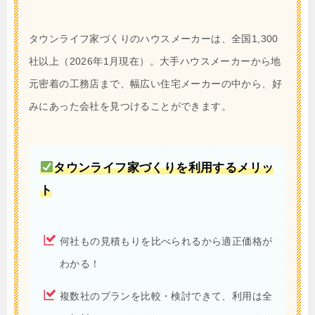
タウンライフ家づくりのハウスメーカーは、全国1,300
社以上（2026年1月現在）。大手ハウスメーカーから地
元密着の工務店まで、幅広い住宅メーカーの中から、好
みにあった会社を見つけることができます。
タウンライフ家づくりを利用するメリッ
ト
何社もの見積もりを比べられるから適正価格が
わかる！
複数社のプランを比較・検討できて、利用は全