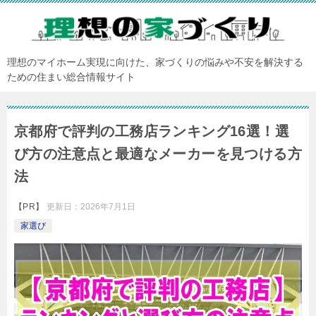
理想のマイホーム実現に向けた、家づくりの悩みや不安を解決する
ための住まい総合情報サイト
京都府で評判の工務店ランキング16選！選
び方の注意点と最適なメーカーを見つける方
法
【PR】
更新日：
2026年7月1日
家選び