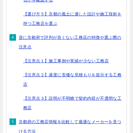
るかを確認する
【選び方５】京都の風土に適した設計や施工技術を
持つ工務店を選ぶ
逆に京都府で評判が良くない工務店の特徴や選ぶ際の
注意点
【注意点１】施工事例や実績が少ない工務店
【注意点２】過度に安価な見積もりを提示する工務
店
【注意点３】説明が不明瞭で契約内容が不透明な工
務店
京都府の工務店情報を比較して最適なメーカーを見つ
ける方法