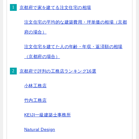
京都府で家を建てる注文住宅の相場
注文住宅の平均的な建築費用・坪単価の相場（京都
府の場合）
注文住宅を建てた人の年齢・年収・返済額の相場
（京都府の場合）
京都府で評判の工務店ランキング16選
小林工務店
竹内工務店
KEIJI一級建築士事務所
Natural Design