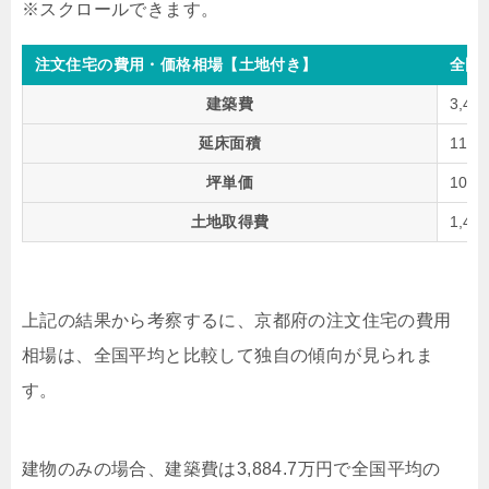
注文住宅の費用・価格相場【土地付き】
全国
建築費
3,40
延床面積
111
坪単価
101
土地取得費
1,49
上記の結果から考察するに、京都府の注文住宅の費用
相場は、全国平均と比較して独自の傾向が見られま
す。
建物のみの場合、建築費は3,884.7万円で全国平均の