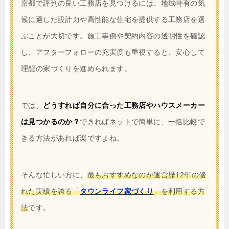
京都で評判の良い工務店を見つけるには、地域特有の気
候に適した設計力や高性能な住宅を提供する工務店を選
ぶことが大切です。施工事例や契約内容の透明性を確認
し、アフターフォローの充実度も重視すると、安心して
理想の家づくりを進められます。
では、
どうすれば自分に合った工務店やハウスメーカー
は見つかるのか？
できればネットで簡単に、一括比較で
きる方法があれば楽ですよね。
そんな忙しい方に、
最もおすすめなのが運営歴12年の優
れた実績を誇る「
タウンライフ家づくり
」を利用する方
法
です。