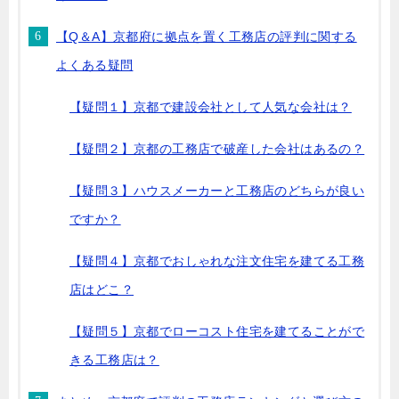
【Q＆A】京都府に拠点を置く工務店の評判に関する
よくある疑問
【疑問１】京都で建設会社として人気な会社は？
【疑問２】京都の工務店で破産した会社はあるの？
【疑問３】ハウスメーカーと工務店のどちらが良い
ですか？
【疑問４】京都でおしゃれな注文住宅を建てる工務
店はどこ？
【疑問５】京都でローコスト住宅を建てることがで
きる工務店は？