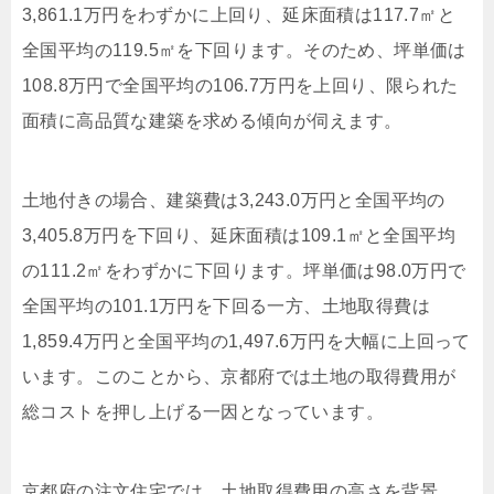
3,861.1万円をわずかに上回り、延床面積は117.7㎡と
全国平均の119.5㎡を下回ります。そのため、坪単価は
108.8万円で全国平均の106.7万円を上回り、限られた
面積に高品質な建築を求める傾向が伺えます。
土地付きの場合、建築費は3,243.0万円と全国平均の
3,405.8万円を下回り、延床面積は109.1㎡と全国平均
の111.2㎡をわずかに下回ります。坪単価は98.0万円で
全国平均の101.1万円を下回る一方、土地取得費は
1,859.4万円と全国平均の1,497.6万円を大幅に上回って
います。このことから、京都府では土地の取得費用が
総コストを押し上げる一因となっています。
京都府の注文住宅では、土地取得費用の高さを背景