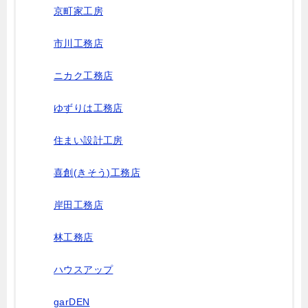
京町家工房
市川工務店
ニカク工務店
ゆずりは工務店
住まい設計工房
喜創(きそう)工務店
岸田工務店
林工務店
ハウスアップ
garDEN