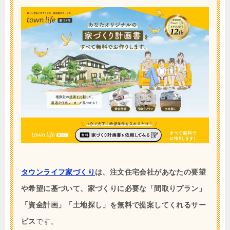
タウンライフ家づくり
は、注文住宅会社があなたの要望
や希望に基づいて、家づくりに必要な「間取りプラン」
「資金計画」「土地探し」を無料で提案してくれるサー
ビス
です。