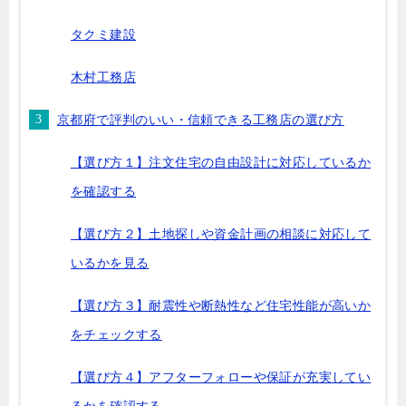
タクミ建設
木村工務店
京都府で評判のいい・信頼できる工務店の選び方
【選び方１】注文住宅の自由設計に対応しているか
を確認する
【選び方２】土地探しや資金計画の相談に対応して
いるかを見る
【選び方３】耐震性や断熱性など住宅性能が高いか
をチェックする
【選び方４】アフターフォローや保証が充実してい