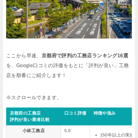
ここから早速、
京都府で評判の工務店ランキング16選
を、Google口コミの評価をもとに「評判が良い」工務
店を順番にご紹介します！
京都府の工務店
口コミ評価
特徴や強み
評判が良い業者比較
小林工務店
5.0
150年以上の実績