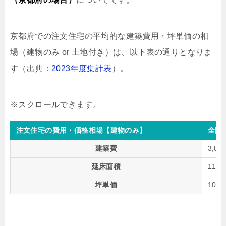
京都府での注文住宅の平均的な建築費用・坪単価の相
場（建物のみ or 土地付き）は、以下表の通りとなりま
す（出典：
2023年度集計表
）。
注文住宅の費用・価格相場【建物のみ】
全国
建築費
3,86
延床面積
119
坪単価
106