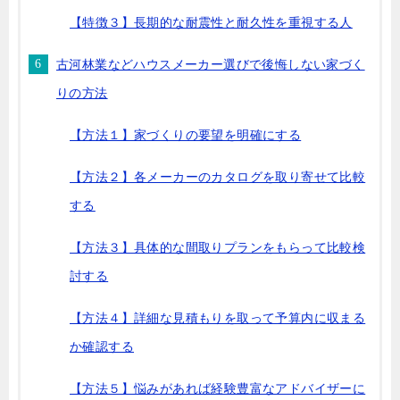
【特徴３】長期的な耐震性と耐久性を重視する人
古河林業などハウスメーカー選びで後悔しない家づく
りの方法
【方法１】家づくりの要望を明確にする
【方法２】各メーカーのカタログを取り寄せて比較
する
【方法３】具体的な間取りプランをもらって比較検
討する
【方法４】詳細な見積もりを取って予算内に収まる
か確認する
【方法５】悩みがあれば経験豊富なアドバイザーに