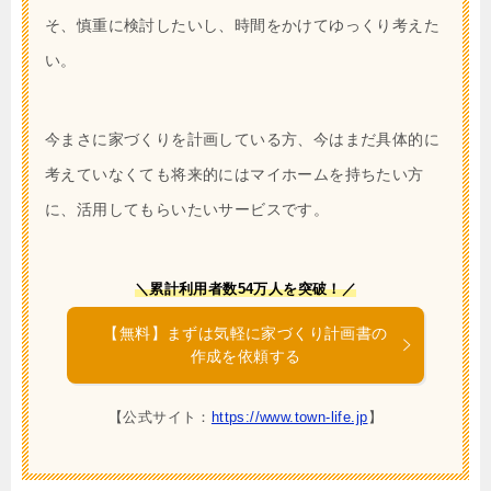
そ、慎重に検討したいし、時間をかけてゆっくり考えた
い。
今まさに家づくりを計画している方、今はまだ具体的に
考えていなくても将来的にはマイホームを持ちたい方
に、活用してもらいたいサービスです。
＼累計利用者数54万人を突破！／
【無料】まずは気軽に家づくり計画書の
作成を依頼する
【公式サイト：
https://www.town-life.jp
】