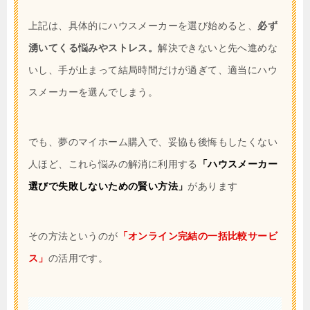
上記は、具体的にハウスメーカーを選び始めると、
必ず
湧いてくる悩みやストレス。
解決できないと先へ進めな
いし、手が止まって結局時間だけが過ぎて、適当にハウ
スメーカーを選んでしまう。
でも、夢のマイホーム購入で、妥協も後悔もしたくない
人ほど、これら悩みの解消に利用する
「ハウスメーカー
選びで失敗しないための賢い方法」
があります
その方法というのが
「オンライン完結の一括比較サービ
ス」
の活用です。