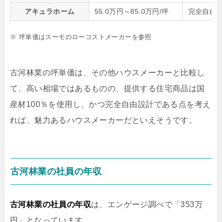
アキュラホーム
55.0万円～85.0万円/坪
完全自由
※ 坪単価はスーモのローコストメーカーを参照
古河林業の坪単価は、その他ハウスメーカーと比較し
て、高い相場ではあるものの、提供する住宅商品は国
産材100％を使用し、かつ完全自由設計である点を考え
れば、魅力あるハウスメーカーだといえそうです。
古河林業の社員の年収
古河林業の社員の年収
は、エンゲージ調べで「353万
円」となっています。