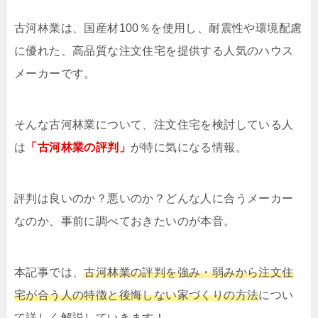
古河林業は、国産材100％を使用し、耐震性や環境配慮
に優れた、高品質な注文住宅を提供する人気のハウス
メーカーです。
そんな古河林業について、注文住宅を検討している人
は
「古河林業の評判」
が特に気になる情報。
評判は良いのか？悪いのか？どんな人に合うメーカー
なのか、事前に調べておきたいのが本音。
本記事では、
古河林業の評判を強み・弱みから注文住
宅が合う人の特徴と後悔しない家づくりの方法
につい
て詳しく解説していきます！