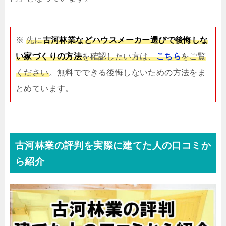
※
先に
古河林業などハウスメーカー選びで後悔しな
い家づくりの方法
を確認したい方は、
こちら
をご覧
ください
。無料でできる後悔しないための方法をま
とめています。
古河林業の評判を実際に建てた人の口コミか
ら紹介