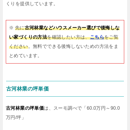
くりを提供しています。
※
先に
古河林業などハウスメーカー選びで後悔しな
い家づくりの方法
を確認したい方は、
こちら
をご覧
ください
。無料でできる後悔しないための方法をま
とめています。
古河林業の坪単価
古河林業の坪単価
は、スーモ調べで「60.0万円～90.0
万円/坪」