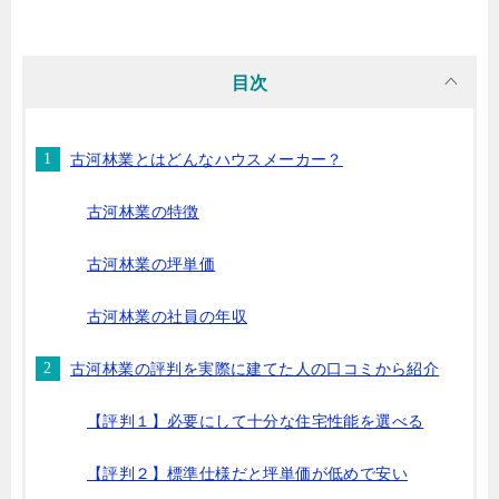
目次
古河林業とはどんなハウスメーカー？
古河林業の特徴
古河林業の坪単価
古河林業の社員の年収
古河林業の評判を実際に建てた人の口コミから紹介
【評判１】必要にして十分な住宅性能を選べる
【評判２】標準仕様だと坪単価が低めで安い