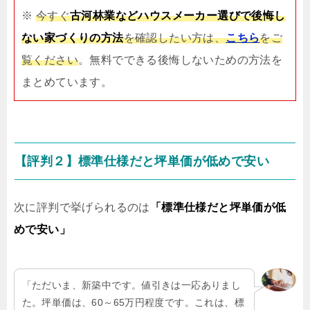
※
今すぐ
古河林業などハウスメーカー選びで後悔し
ない家づくりの方法
を確認したい方は、
こちら
をご
覧ください
。無料でできる後悔しないための方法を
まとめています。
【評判２】標準仕様だと坪単価が低めで安い
次に評判で挙げられるのは
「標準仕様だと坪単価が低
めで安い」
「ただいま、新築中です。値引きは一応ありまし
た。坪単価は、60～65万円程度です。これは、標