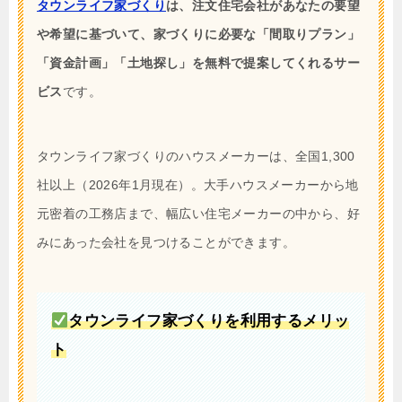
タウンライフ家づくり
は、注文住宅会社があなたの要望
や希望に基づいて、家づくりに必要な「間取りプラン」
「資金計画」「土地探し」を無料で提案してくれるサー
ビス
です。
タウンライフ家づくりのハウスメーカーは、全国1,300
社以上（2026年1月現在）。大手ハウスメーカーから地
元密着の工務店まで、幅広い住宅メーカーの中から、好
みにあった会社を見つけることができます。
タウンライフ家づくりを利用するメリッ
ト