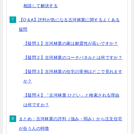
相談して解決する
【Q＆A】評判が気になる古河林業に関するよくある
疑問
【疑問１】古河林業の家は耐震性が高いですか？
【疑問２】古河林業のコーチパネルとは何ですか？
【疑問３】古河林業の住宅の実例はどこで見れます
か？
【疑問４】「古河林業 ひどい」と検索される理由
は何ですか？
まとめ：古河林業の評判（強み・弱み）から注文住宅
が合う人の特徴