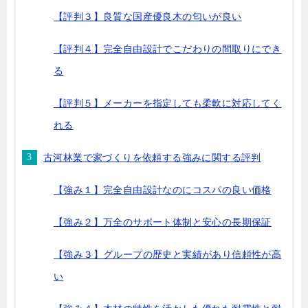
【評判３】良質な国産優良木の匂いが良い
【評判４】完全自由設計でこだわりの間取りにでき
る
【評判５】メーカーを指定しても柔軟に対応してく
れる
古河林業で家づくりを依頼する強みに関する評判
【強み１】完全自由設計なのにコスパの良い価格
【強み２】万全のサポート体制と安心の長期保証
【強み３】グループの歴史と実績があり信頼性が高
い