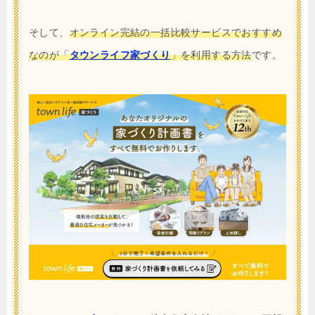
そして、
オンライン完結の一括比較サービスでおすすめ
なのが「
タウンライフ家づくり
」を利用する方法
です。