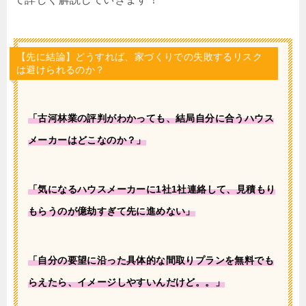
【先に結論】どうすれば、家づくりでの失敗するリスク
は避けられるのか？
「古河林業の評判がわかっても、結局自分に合うハウス
メーカーはどこなのか？」
「気になるハウスメーカーに1社1社連絡して、見積もり
もらうのが億劫すぎて先に進めない」
「自分の要望に沿った具体的な間取りプランを無料でも
らえたら、イメージしやすいんだけど。。」