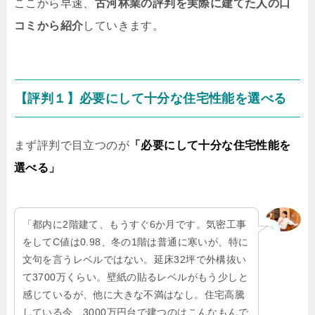
ここから早速、
古河林業の評判を実際に建てた人の口
コミから紹介
していきます。
【評判１】必要にして十分な住宅性能を選べる
まず評判で目立つのが
「必要にして十分な住宅性能を
選べる」
「都内に2階建て、もうすぐ6か月です。気密工事
をしてC値は0.98、冬の1階は普通に寒いが、特に
文句を言うレベルではない。延床32坪で外構抜い
て3700万くらい。壁紙の貼るレベルがもう少しと
感じているが、他に大きな不満はなし。住宅高騰
している今、3000万円台で建つのはこんなもんで