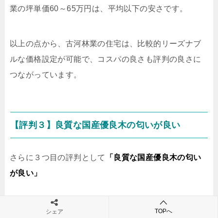
業の坪単価60～65万円は、平均以下の安さです。
以上の点から、古河林業の住宅は、比較的リーズナブ
ルな価格設定が可能で、コスパの良さも評判の良さに
つながっています。
【評判３】良質な国産優良木の匂いが良い
さらに３つ目の評判として
「良質な国産優良木の匂い
が良い」
TOPへ
「こちらで建築中、もうすぐ完成です。打ち合わ
シェア