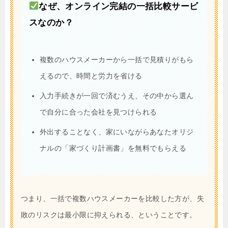
なぜ、オンライン完結の一括比較サービ
スなのか？
複数のハウスメーカーから一括で見積りがもら
えるので、時間と労力を省ける
入力手続きが一回で済むうえ、その中から選ん
で自分に合った会社を見つけられる
外出することなく、家にいながらあなたオリジ
ナルの「家づくり計画書」を無料でもらえる
つまり、一括で複数ハウスメーカーを比較した方が、失
敗のリスクは最小限に抑えられる、ということです。